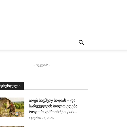
- რეკლამა -
ტრენდული
იღებ საჭმელ სოდას – და
სარეველებს ბოლო ეღება:
როგორ ვაშრობ ჭანგასა...
ივლისი 27, 2026