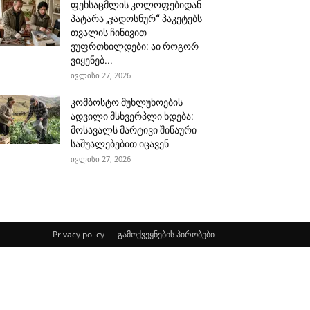
ფეხსაცმლის კოლოფებიდან
პატარა „ჯადოსნურ“ პაკეტებს
თვალის ჩინივით
ვუფრთხილდები: აი როგორ
ვიყენებ...
ივლისი 27, 2026
კომბოსტო მუხლუხოების
ადვილი მსხვერპლი ხდება:
მოსავალს მარტივი შინაური
საშუალებებით იცავენ
ივლისი 27, 2026
Privacy policy
გამოქვეყნების პირობები