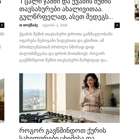
ს
1 ცალი ჯამში და ქვაბის შუშის
თავსახურები ახალივითაა.
გულწრფელად, ასეთ შედეგს...
თ თოქმაძე
-
ივლისი 2, 2026
0
0
ბს
ქვაბის შუშის თავსახური დროთა განმავლობაში
იფარება წებოვანი ნადებითა და ცხიმით. ამ
ნ
პრობლემასთან ბრძოლა ხშირად დიდ
ძალისხმევასა და დროს მოითხოვს. როგორ
გავწმინდოთ შუშის თავსახური მარტივად და...
სხვა
ს
როგორ გავწმინდოთ ქურის
სახელურები ცხიმისა და