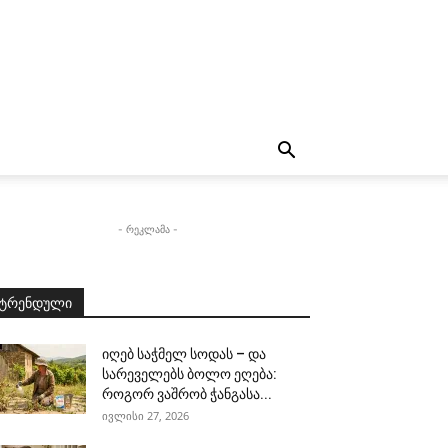
- რეკლამა -
ტრენდული
იღებ საჭმელ სოდას – და
სარეველებს ბოლო ეღება:
როგორ ვაშრობ ჭანგასა...
ივლისი 27, 2026