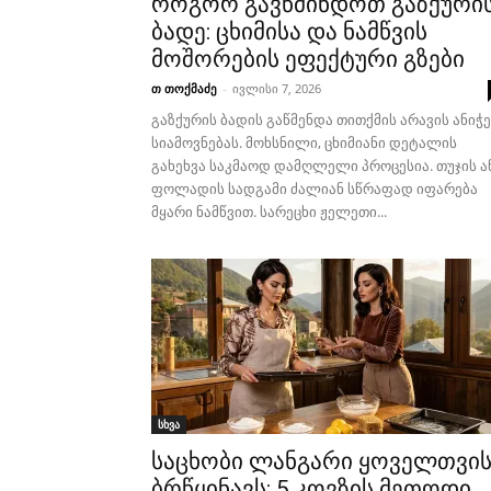
როგორ გავწმინდოთ გაზქური
ბადე: ცხიმისა და ნამწვის
მოშორების ეფექტური გზები
თ თოქმაძე
-
ივლისი 7, 2026
გაზქურის ბადის გაწმენდა თითქმის არავის ანიჭე
სიამოვნებას. მოხსნილი, ცხიმიანი დეტალის
გახეხვა საკმაოდ დამღლელი პროცესია. თუჯის ა
ფოლადის სადგამი ძალიან სწრაფად იფარება
მყარი ნამწვით. სარეცხი ჟელეთი...
სხვა
საცხობი ლანგარი ყოველთვი
ბრწყინავს: 5 კოვზის მეთოდი