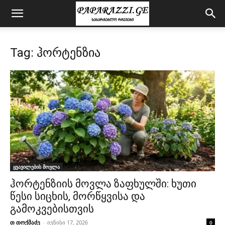
Tag: ჰორტენზია
ყვავილების მოვლა
ჰორტენზიის მოვლა ზაფხულში: ხუთი
წესი სიცხის, მორწყვისა და
გამოკვებისთვის
თ თოქმაძე
-
ივნისი 17, 2026
0