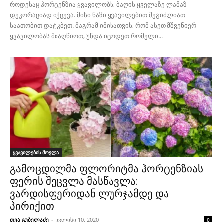
როდესაც ჰორტენზია ყვავილობს, ბაღის ყველაზე ლამაზ
დეკორაციად იქცევა. მისი ნაზი ყვავილებით შეგიძლიათ
საათობით დატკბეთ. მაგრამ იმისათვის, რომ ასეთ მშვენიერ
ყვავილობას მიაღწიოთ, უნდა იცოდეთ რომელი...
ყვავილების მოვლა
გამოცდილმა ფლორიტმა ჰორტენზიას
ფერის შეცვლა მასწავლა:
ვარდისფერიდან ლურჯამდე და
პირიქით
თეა გუბელაძე
-
ივლისი 10, 2020
0