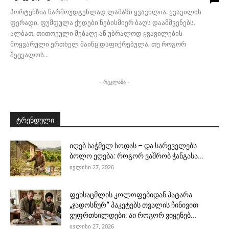
ჰორტენზია წარმოუდგენლად ლამაზი ყვავილია. ყვავილის
ფერადი, ფუმფულა ქუდები ნებისმიერ ბაღს დაამშვენებს.
ალბათ, თითოეული მებაღე ან უბრალოდ ყვავილების
მოყვარული ერთხელ მაინც დაფიქრებულა, თუ როგორ
შეცვალოს...
- რეკლამა -
ტრენდული
იღებ საჭმელ სოდას – და სარეველებს
ბოლო ეღება: როგორ ვაშრობ ჭანგასა...
ივლისი 27, 2026
ფეხსაცმლის კოლოფებიდან პატარა
„ჯადოსნურ“ პაკეტებს თვალის ჩინივით
ვუფრთხილდები: აი როგორ ვიყენებ...
ივლისი 27, 2026