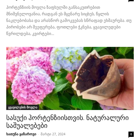
ჰორტენზიის მოვლა ზაფხულში განსაკუთრებით
მნიშვნელოვანია, რადგან ეს მცენარე სიცხეს, წყლის
ნაკლებობასა და არასწორ გამოკვებას სწრაფად ეხმაურება. თუ
პირობები არ შეეფერება, ფოთლები ჭკნება, ყვავილედები
წვრილდება, კვირტები...
ყვავილების მოვლა
სასუქი ჰორტენზიისთვის. ნატურალური
საშუალებები
ხათუნა ყაზაროვი
-
მარტი 27, 2024
0