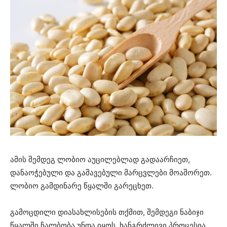
ამის შემდეგ ლობიო აუცილებლად გადაარჩიეთ,
დანაოჭებული და გაშავებული მარცვლები მოაშორეთ.
ლობიო გამდინარე წყალში გარეცხეთ.
გამოცდილი დიასახლისების თქმით, შემდეგი ნაბიჯი
წყალში ჩალბობა უნდა იყოს. ხანგრძლივი პროცესია,