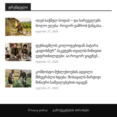
ტრენდული
იღებ საჭმელ სოდას – და სარეველებს
ბოლო ეღება: როგორ ვაშრობ ჭანგასა...
ივლისი 27, 2026
ფეხსაცმლის კოლოფებიდან პატარა
„ჯადოსნურ“ პაკეტებს თვალის ჩინივით
ვუფრთხილდები: აი როგორ ვიყენებ...
ივლისი 27, 2026
კომბოსტო მუხლუხოების ადვილი
მსხვერპლი ხდება: მოსავალს მარტივი
შინაური საშუალებებით იცავენ
ივლისი 27, 2026
Privacy policy
გამოქვეყნების პირობები