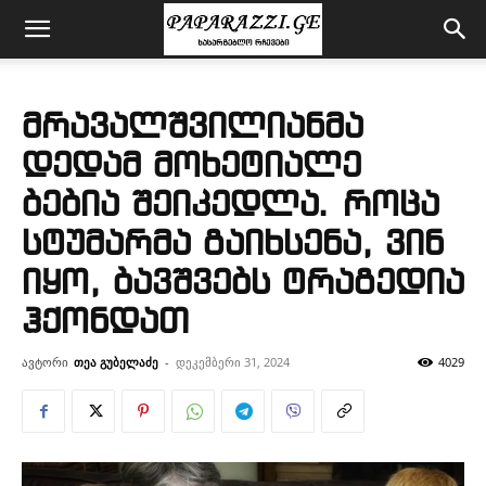
მრავალშვილიანმა
დედამ მოხეტიალე
ბებია შეიკედლა. როცა
სტუმარმა გაიხსენა, ვინ
იყო, ბავშვებს ტრაგედია
ჰქონდათ
ავტორი
თეა გუბელაძე
-
დეკემბერი 31, 2024
4029