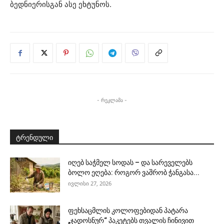
ბედნიერისგან ასე ეხტუნოს.
- რეკლამა -
ტრენდული
იღებ საჭმელ სოდას – და სარეველებს
ბოლო ეღება: როგორ ვაშრობ ჭანგასა...
ივლისი 27, 2026
ფეხსაცმლის კოლოფებიდან პატარა
„ჯადოსნურ“ პაკეტებს თვალის ჩინივით