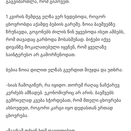
გაგვიმართლა, რომ გიპოვეთ.
1 კვირის შემდეგ ელზა ვერ ხვდებოდა, როგორ
ცხოვრობდა აქამდე ბებიის გარეშე. ზოია ბავშვებზე
ზრუნავდა, გოგონებს ძილის წინ უყვებოდა ისეთ ამბებს,
რომ თავადაც გარბოდა მოსასმენად. ბიჭები იქვე
დივანზე მოკალათებული იყვნენ, რომ ყველაზე
საინტერესო არ გამორჩენოდათ.
ბებია ზოია დილით ელზას გვერდით მიუჯდა და უთხრა:
-სიას ჩამოგიწერ, რა იყიდო. თორემ რაღაც ნაჩქარევ
კერძებს ამზადებ. ეკონომიურიც არ არის. ბავშვებს
გემრიელად კვება სჭირდებათ, რომ მთელი ცხოვრება
ახსოვდეთ, როგორი კარგი იყო დედასთან ერთად
ცხოვრება.
-მაგრამ თქვენ ხომ დაიღლებით.