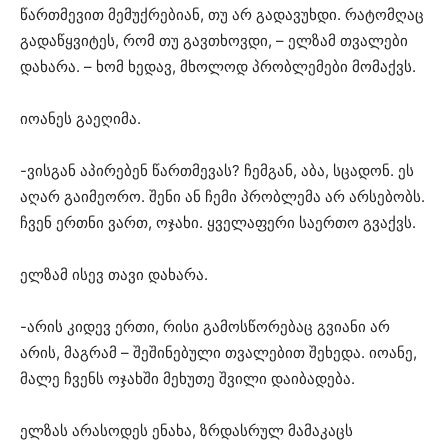
წართმევით მემუქრებიან, თუ არ გადავუხდი. რატომღაც
გადაწყვიტეს, რომ თუ გავთხოვდი, – ელზამ თვალები
დახარა. – ხომ ხედავ, მხოლოდ პრობლემები მომაქვს.
იოანეს გაეღიმა.
-ვისგან აპირებენ წართმევას? ჩემგან, აბა, სცადონ. ეს
აღარ გაიმეორო. შენი ან ჩემი პრობლემა არ არსებობს.
ჩვენ ერთნი ვართ, ოჯახი. ყველაფერი საერთო გვაქვს.
ელზამ ისევ თავი დახარა.
-არის კიდევ ერთი, რისი გამოსწორებაც გვიანი არ
არის, მაგრამ – შეშინებული თვალებით შეხედა. იოანე,
მალე ჩვენს ოჯახში მეხუთე შვილი დაიბადება.
ელზას არასოდეს ენახა, ზრდასრულ მამაკაცს