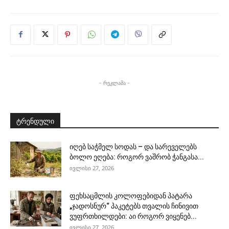
- რეკლამა -
ტრენდული
იღებ საჭმელ სოდას – და სარეველებს
ბოლო ეღება: როგორ ვაშრობ ჭანგასა...
ივლისი 27, 2026
ფეხსაცმლის კოლოფებიდან პატარა
„ჯადოსნურ“ პაკეტებს თვალის ჩინივით
ვუფრთხილდები: აი როგორ ვიყენებ...
ივლისი 27, 2026