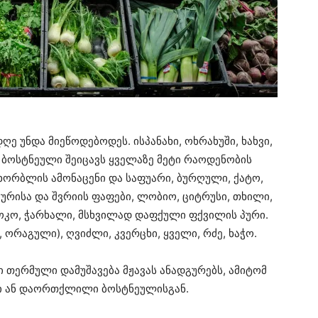
ღე უნდა მიეწოდებოდეს. ისპანახი, ოხრახუში, ხახვი,
 ბოსტნეული შეიცავს ყველაზე მეტი რაოდენობის
ს ხორბლის ამონაცენი და საფუარი, ბურღული, ქატო,
რისა და შვრიის ფაფები, ლობიო, ციტრუსი, თხილი,
, სოკო, ჭარხალი, მსხვილად დაფქული ფქვილის პური.
ი, ორაგული), ღვიძლი, კვერცხი, ყველი, რძე, ხაჭო.
 თერმული დამუშავება მჟავას ანადგურებს, ამიტომ
მი ან დაორთქლილი ბოსტნეულისგან.