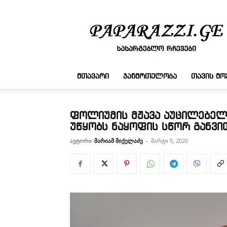
სასარგებლო
რჩევები
ᲛᲗᲐᲕᲐᲠᲘ
ᲯᲐᲜᲛᲠᲗᲔᲚᲝᲑᲐ
ᲗᲐᲕᲘᲡ Მ
ფოლიუმის მჟავა აუცილებელ
უწყობს ნაყოფის სწორ განვი
ავტორი
მარიამ მიქელაძე
-
მარტი 5, 2020