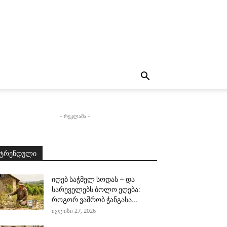
- რეკლამა -
ტრენდული
იღებ საჭმელ სოდას – და
სარეველებს ბოლო ეღება:
როგორ ვაშრობ ჭანგასა...
ივლისი 27, 2026