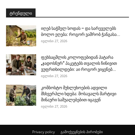
ტრენდული
იღებ საჭმელ სოდას – და სარეველებს
ბოლო ეღება: როგორ ვაშრობ ჭანგასა...
ივლისი 27, 2026
ფეხსაცმლის კოლოფებიდან პატარა
„ჯადოსნურ“ პაკეტებს თვალის ჩინივით
ვუფრთხილდები: აი როგორ ვიყენებ...
ივლისი 27, 2026
კომბოსტო მუხლუხოების ადვილი
მსხვერპლი ხდება: მოსავალს მარტივი
შინაური საშუალებებით იცავენ
ივლისი 27, 2026
Privacy policy
გამოქვეყნების პირობები