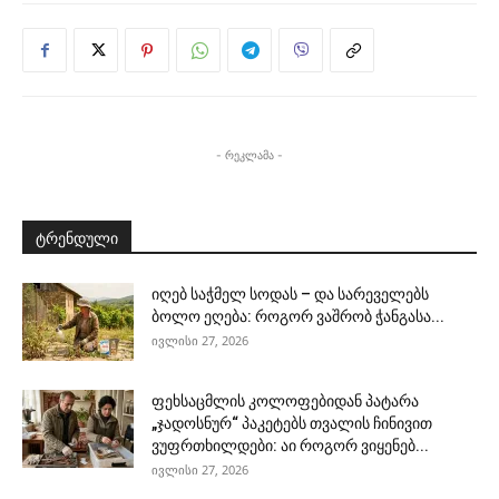
- რეკლამა -
ტრენდული
იღებ საჭმელ სოდას – და სარეველებს
ბოლო ეღება: როგორ ვაშრობ ჭანგასა...
ივლისი 27, 2026
ფეხსაცმლის კოლოფებიდან პატარა
„ჯადოსნურ“ პაკეტებს თვალის ჩინივით
ვუფრთხილდები: აი როგორ ვიყენებ...
ივლისი 27, 2026