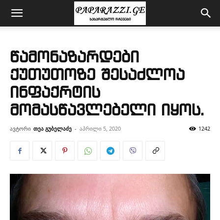
წამონაზარდები
ქუთუთოზე შესაძლოა
ინფაქრტის
მომასწავლებელი იყოს.
ავტორი
თეა გუბელაძე
-
აპრილი 5, 2020
1242