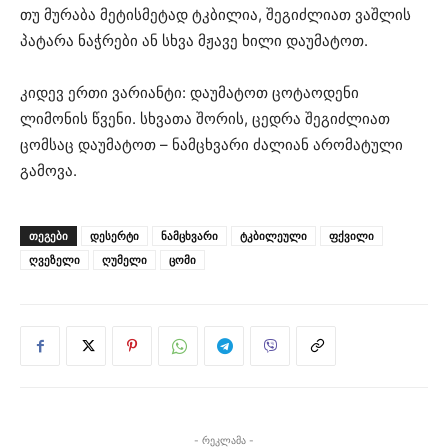
თუ მურაბა მეტისმეტად ტკბილია, შეგიძლიათ ვაშლის
პატარა ნაჭრები ან სხვა მჟავე ხილი დაუმატოთ.
კიდევ ერთი ვარიანტი: დაუმატოთ ცოტაოდენი
ლიმონის წვენი. სხვათა შორის, ცედრა შეგიძლიათ
ცომსაც დაუმატოთ – ნამცხვარი ძალიან არომატული
გამოვა.
ᲗᲔᲒᲔᲑᲘ
დესერტი
ნამცხვარი
ტკბილეული
ფქვილი
ღვეზელი
ღუმელი
ცომი
- რეკლამა -