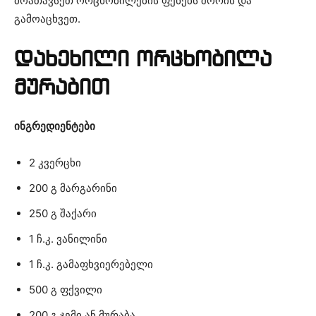
მოათავსეთ ორცხობილების ფენებს შორის და
გამოაცხვეთ.
დახეხილი ორცხობილა
მურაბით
ინგრედიენტები
2 კვერცხი
200 გ მარგარინი
250 გ შაქარი
1 ჩ.კ. ვანილინი
1 ჩ.კ. გამაფხვიერებელი
500 გ ფქვილი
200 გ ჯემი ან მურაბა