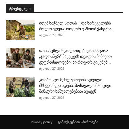
ტრენდული
იღებ საჭმელ სოდას – და სარეველებს
ბოლო ეღება: როგორ ვაშრობ ჭანგასა...
ივლისი 27, 2026
ფეხსაცმლის კოლოფებიდან პატარა
„ჯადოსნურ“ პაკეტებს თვალის ჩინივით
ვუფრთხილდები: აი როგორ ვიყენებ...
ივლისი 27, 2026
კომბოსტო მუხლუხოების ადვილი
მსხვერპლი ხდება: მოსავალს მარტივი
შინაური საშუალებებით იცავენ
ივლისი 27, 2026
Privacy policy
გამოქვეყნების პირობები