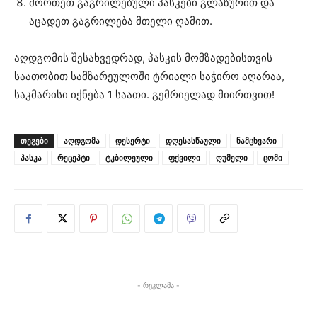
მორთეთ გაგრილებული პასკები გლაზურით და
აცადეთ გაგრილება მთელი ღამით.
აღდგომის შესახვედრად, პასკის მომზადებისთვის
საათობით სამზარეულოში ტრიალი საჭირო აღარაა,
საკმარისი იქნება 1 საათი. გემრიელად მიირთვით!
ᲗᲔᲒᲔᲑᲘ
აღდგომა
დესერტი
დღესასწაული
ნამცხვარი
პასკა
რეცეპტი
ტკბილეული
ფქვილი
ღუმელი
ცომი
- რეკლამა -