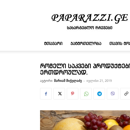
სასარგებლო
რჩევები
ᲛᲗᲐᲕᲐᲠᲘ
ᲯᲐᲜᲛᲠᲗᲔᲚᲝᲑᲐ
ᲗᲐᲕᲘᲡ Მ
რომელი საკვები პროდუქტები
ერთდროულად.
ავტორი
მარიამ მიქელაძე
-
ივლისი 21, 2019