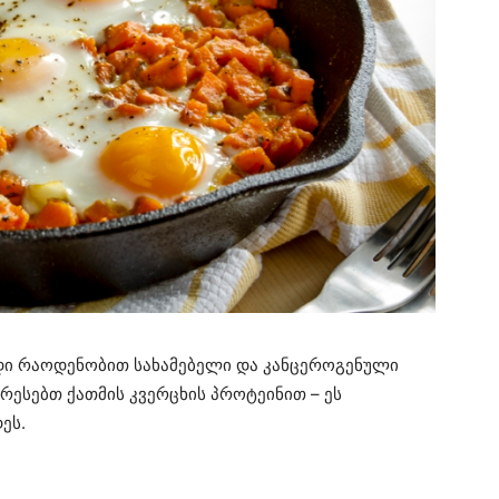
დი რაოდენობით სახამებელი და კანცეროგენული
არესებთ ქათმის კვერცხის პროტეინით – ეს
ეს.