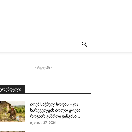
- რეკლამა -
ტრენდული
იღებ საჭმელ სოდას – და
სარეველებს ბოლო ეღება:
როგორ ვაშრობ ჭანგასა...
ივლისი 27, 2026