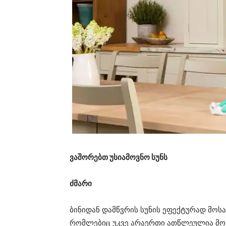
ვაშორებთ უსიამოვნო სუნს
ძმარი
ბინიდან დამწვრის სუნის ეფექტურად მოს
რომლებიც უკვე არაერთი ათწლეულია მოქმ