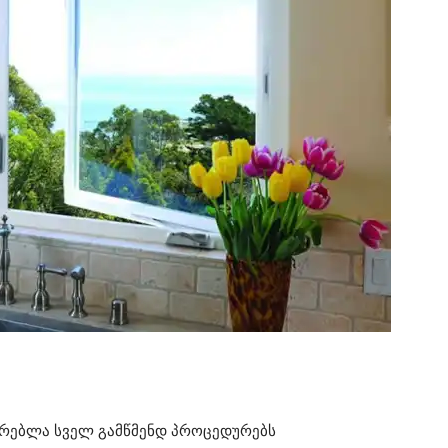
ორებლა სველ გამწმენდ პროცედურებს