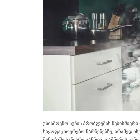
უსიამოვნო სუნის პრობლემას ნებისმიერი
საყოფაცხოვრებო ნარჩენებზე, არამედ ისეთ
შენობაში ხანძარი გაჩნდა. დამწვრის სუნ