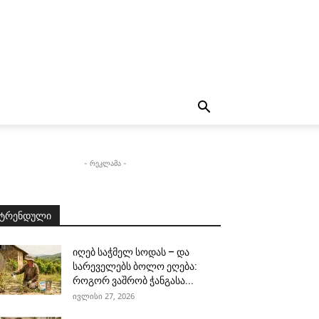
- რეკლამა -
ტრენდული
იღებ საჭმელ სოდას – და
სარეველებს ბოლო ეღება:
როგორ ვაშრობ ჭანგასა...
ივლისი 27, 2026