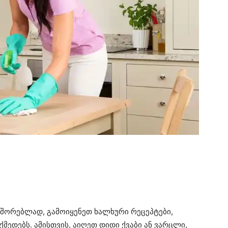
აშორებლად, გამოიყენეთ ხალხური რეცეპტები,
ედებს. ამისთვის, აიღეთ დიდი ქვაბი ან ვარცლი,