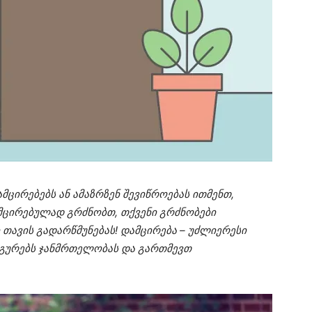
მცირებებს ან ამაზრზენ შევიწროებას ითმენთ,
მცირებულად გრძნობთ, თქვენი გრძნობები
 თავის გადარწმუნებას! დამცირება – უძლიერესი
გურებს ჯანმრთელობას და გართმევთ