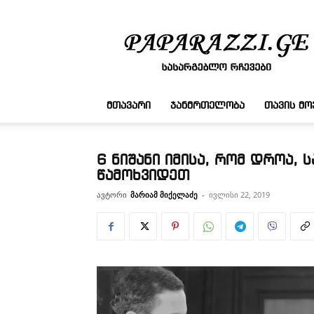
სასარგებლო
რჩევები
ᲛᲗᲐᲕᲐᲠᲘ
ᲯᲐᲜᲛᲠᲗᲔᲚᲝᲑᲐ
ᲗᲐᲕᲘᲡ Მ
6 ნიშანი იმისა, რომ დროა, 
წამოხვიდეთ
ავტორი
მარიამ მიქელაძე
-
ივლისი 22, 2019