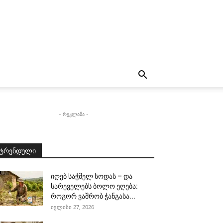
- რეკლამა -
ტრენდული
იღებ საჭმელ სოდას – და
სარეველებს ბოლო ეღება:
როგორ ვაშრობ ჭანგასა...
ივლისი 27, 2026