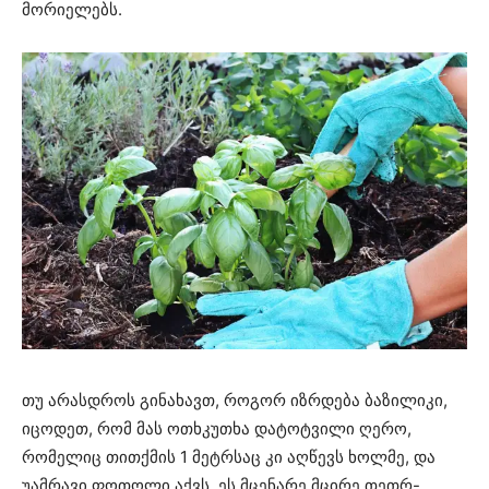
მორიელებს.
თუ არასდროს გინახავთ, როგორ იზრდება ბაზილიკი,
იცოდეთ, რომ მას ოთხკუთხა დატოტვილი ღერო,
რომელიც თითქმის 1 მეტრსაც კი აღწევს ხოლმე, და
უამრავი ფოთოლი აქვს. ეს მცენარე მცირე თეთრ-