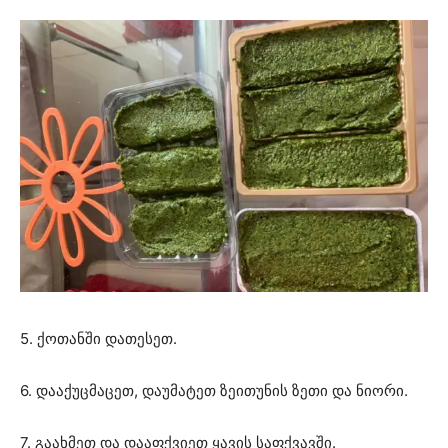
5. ქოთანში დათესეთ.
6. დააქუცმაცეთ, დაუმატეთ ზეითუნის ზეთი და ნიორი.
7. გაახმეთ და დააფქვიეთ ყავის საფქვავში.