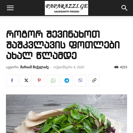
როგორ შევინახოთ
შაშკვლავის ფოთლები
ახალ წლამდე
ავტორი
მარიამ მიქელაძე
-
ოქტომბერი 4, 2020
4253