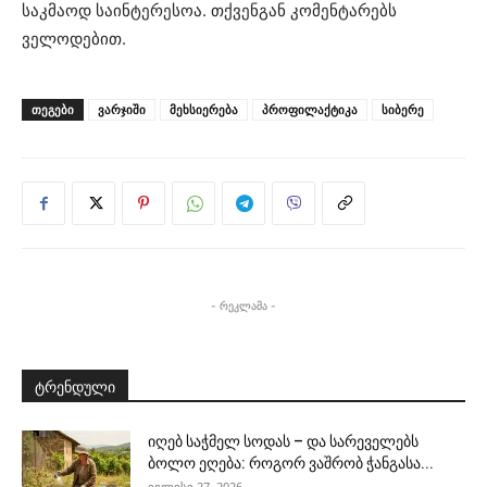
საკმაოდ საინტერესოა. თქვენგან კომენტარებს
ველოდებით.
ᲗᲔᲒᲔᲑᲘ
ვარჯიში
მეხსიერება
პროფილაქტიკა
სიბერე
- რეკლამა -
ტრენდული
იღებ საჭმელ სოდას – და სარეველებს
ბოლო ეღება: როგორ ვაშრობ ჭანგასა...
ივლისი 27, 2026