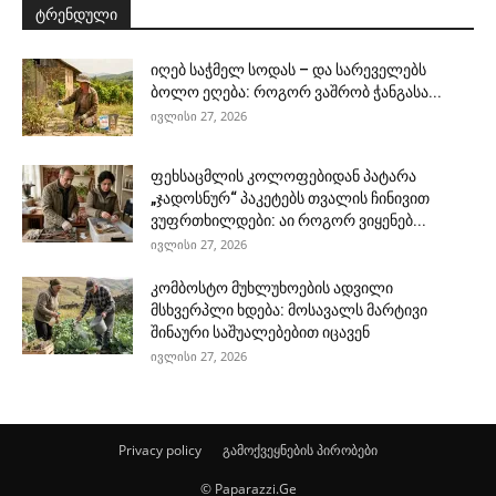
ტრენდული
იღებ საჭმელ სოდას – და სარეველებს
ბოლო ეღება: როგორ ვაშრობ ჭანგასა...
ივლისი 27, 2026
ფეხსაცმლის კოლოფებიდან პატარა
„ჯადოსნურ“ პაკეტებს თვალის ჩინივით
ვუფრთხილდები: აი როგორ ვიყენებ...
ივლისი 27, 2026
კომბოსტო მუხლუხოების ადვილი
მსხვერპლი ხდება: მოსავალს მარტივი
შინაური საშუალებებით იცავენ
ივლისი 27, 2026
Privacy policy
გამოქვეყნების პირობები
© Paparazzi.Ge