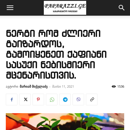
ნერგი რომ ძლიერი
გაიზარდოს,
გამოიყენეთ ქაფიანი
სასუქი ნებისმიერი
მცენარისთვის.
ავტორი
მარიამ მიქელაძე
-
მაისი 11, 2021
1536