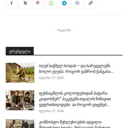
- რეკლამა -
ტრენდული
იღებ საჭმელ სოდას – და სარეველებს
ბოლო ეღება: როგორ ვაშრობ ჭანგასა...
ივლისი 27, 2026
ფეხსაცმლის კოლოფებიდან პატარა
„ჯადოსნურ“ პაკეტებს თვალის ჩინივით
ვუფრთხილდები: აი როგორ ვიყენებ...
ივლისი 27, 2026
კომბოსტო მუხლუხოების ადვილი
მსხვერპლი ხდება: მოსავალს მარტივი