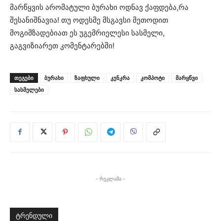
მარწყვის არომატული ბურახი ოდნავ ქაფდება,რა
შესანიშნავია! თუ ოდესმე მსგავსი მეთოდით
მოგიმზადებიათ ეს უგემრიელესი სასმელი,
გაგვიზიარეთ კომენტარებში!
ᲗᲔᲒᲔᲑᲘ
ბურახი
ზაფხული
კენკრა
კომპოტი
მარყწვი
სასმელები
- რეკლამა -
ტრენდული