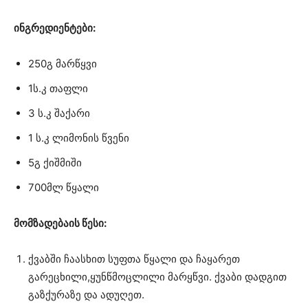
ინგრედიენტები:
250გ მარწყვი
1ს.კ თაფლი
3 ს.კ შაქარი
1 ს.კ ლიმონის წვენი
5გ ქიშმიში
700მლ წყალი
მომზადებაის წესი:
ქვაბში ჩაასხით სუფთა წყალი და ჩაყარეთ
გარეცხილი,ყუნწმოცლილი მარყწვი. ქვაბი დადგით
გაზქურაზე და ადუღეთ.