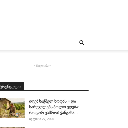
- რეკლამა -
ტრენდული
იღებ საჭმელ სოდას – და
სარეველებს ბოლო ეღება:
როგორ ვაშრობ ჭანგასა...
ივლისი 27, 2026