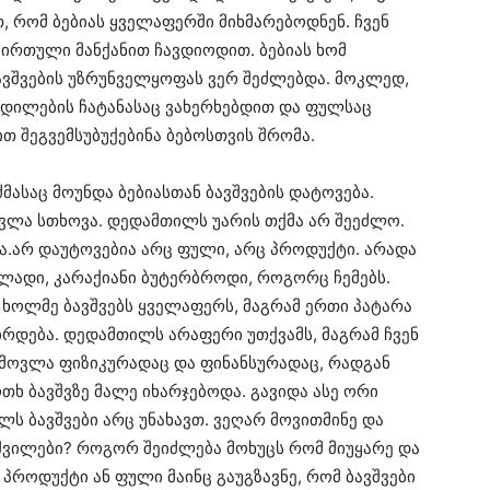
თ, რომ ბებიას ყველაფერში მიხმარებოდნენ. ჩვენ
ირთული მანქანით ჩავდიოდით. ბებიას ხომ
ავშვების უზრუნველყოფას ვერ შეძლებდა. მოკლედ,
ადილების ჩატანასაც ვახერხებდით და ფულსაც
 შეგვემსუბუქებინა ბებოსთვის შრომა.
ძმასაც მოუნდა ბებიასთან ბავშვების დატოვება.
ვლა სთხოვა. დედამთილს უარის თქმა არ შეეძლო.
და.არ დაუტოვებია არც ფული, არც პროდუქტი. არადა
ოლადი, კარაქიანი ბუტერბროდი, როგორც ჩემებს.
ხოლმე ბავშვებს ყველაფერს, მაგრამ ერთი პატარა
ჭირდება. დედამთილს არაფერი უთქვამს, მაგრამ ჩვენ
ს მოვლა ფიზიკურადაც და ფინანსურადაც, რადგან
ხ ბავშვზე მალე იხარჯებოდა. გავიდა ასე ორი
ლს ბავშვები არც უნახავთ. ვეღარ მოვითმინე და
შვილები? როგორ შეიძლება მოხუცს რომ მიუყარე და
პროდუქტი ან ფული მაინც გაუგზავნე, რომ ბავშვები