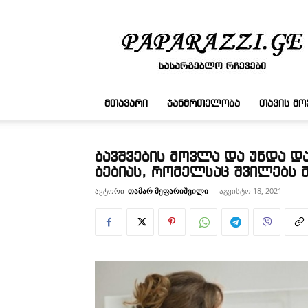
სასარგებლო
რჩევები
ᲛᲗᲐᲕᲐᲠᲘ
ᲯᲐᲜᲛᲠᲗᲔᲚᲝᲑᲐ
ᲗᲐᲕᲘᲡ Მ
ბავშვების მოვლა და უნდა დ
ბებიას, რომელსაც შვილებს
ავტორი
თამარ მეფარიშვილი
-
აგვისტო 18, 2021