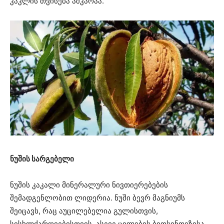
კაკლის თვისება აშკარაა.
ნუშის სარგებელი
ნუშის კაკალი მინერალური ნივთიერებების
შემადგენლობით ლიდერია. ნუში ბევრ მაგნიუმს
შეიცავს, რაც აუცილებელია გულისთვის,
სისხლძარღვებისთვის, ასევე ცილების ბიოსინთეზისა