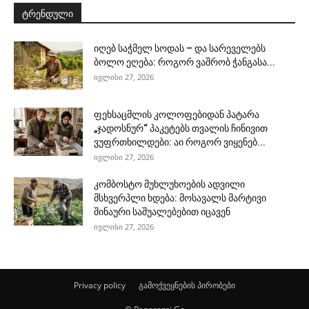
ტრენდული
იღებ საჭმელ სოდას – და სარეველებს
ბოლო ეღება: როგორ ვაშრობ ჭანგასა...
ივლისი 27, 2026
ფეხსაცმლის კოლოფებიდან პატარა
„ჯადოსნურ“ პაკეტებს თვალის ჩინივით
ვუფრთხილდები: აი როგორ ვიყენებ...
ივლისი 27, 2026
კომბოსტო მუხლუხოების ადვილი
მსხვერპლი ხდება: მოსავალს მარტივი
შინაური საშუალებებით იცავენ
ივლისი 27, 2026
Privacy policy
გამოქვეყნების პირობები