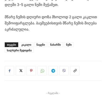
დღეში 3-5 ცალი ნუში შეჭამეთ.
მწარე ნუშის დღიური დოზა მხოლოდ 2 ცალი კაკლით
შემოიფარგლება. ბავშვებისთვის მწარე ნუშის მიღება
აკრძალულია.
ᲗᲔᲒᲔᲑᲘ
კაკალი
ნაყენი
ნახარში
ნუში
ხალხური მედიცინა
- რეკლამა -