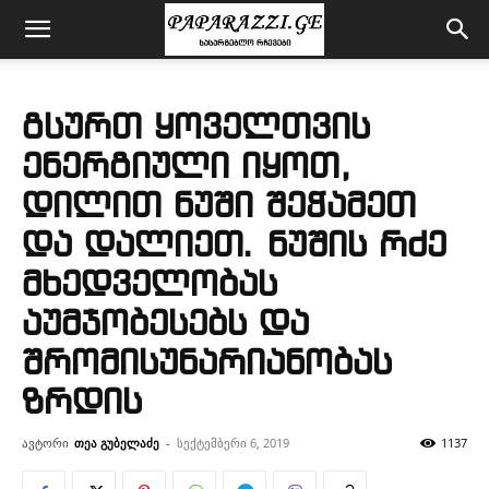
გსურთ ყოველთვის
ენერგიული იყოთ,
დილით ნუში შეჭამეთ
და დალიეთ. ნუშის რძე
მხედველობას
აუმჯობესებს და
შრომისუნარიანობას
ზრდის
ავტორი
თეა გუბელაძე
-
სექტემბერი 6, 2019
1137