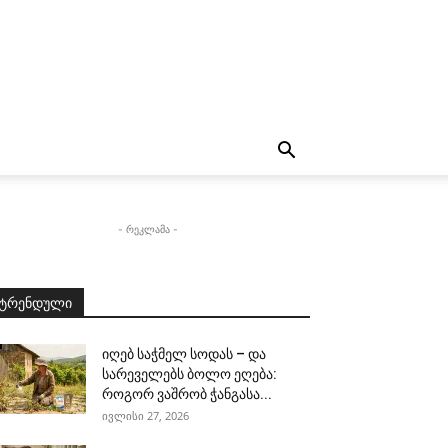
- რეკლამა -
ტრენდული
იღებ საჭმელ სოდას – და
სარეველებს ბოლო ეღება:
როგორ ვაშრობ ჭანგასა...
ივლისი 27, 2026