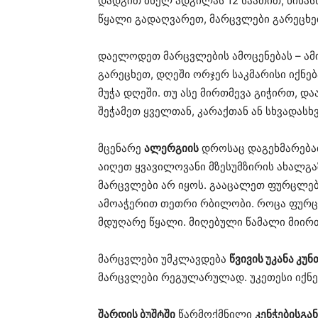
დადგით ბნელ ადგილას 12 საათით, წინასწ
წყალი გადაღვარეთ, მარცვლები გარეცხე
დაელოდეთ მარცვლების ამოცენებას – ამ
გარეცხეთ, დღეში ორჯერ საკმარისი იქნე
მუჭა დღეში. თუ ასე მირთმევა გიჭირთ, და
შეჭამეთ ყველთან, კარაქთან ან სხვადას
მცენარე
ალერგიის
დროსაც დაგეხმარებათ.
აიღეთ ყვავილოვანი მზესუმზირის ახალგა
მარცვლები არ იყოს. გააცალეთ ფურცლებ
ამოაჭერით თეთრი რბილობი. როცა ფურცლ
მდუღარე წყალი. მიღებული წამალი მიირ
მარცვლები უმკლავდება
წვივის უკანა კუნ
მარცვლები რეგულარულად. უკეთესი იქნებ
შარდის ბუშტში
წარმოქმნილი
კენჭებისგან