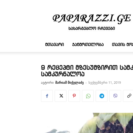
სასარგებლო
რჩევები
ᲛᲗᲐᲕᲐᲠᲘ
ᲯᲐᲜᲛᲠᲗᲔᲚᲝᲑᲐ
ᲗᲐᲕᲘᲡ Მ
9 რეცეპტი მზესუმზირით სამ
სამკურნალოა
ავტორი
მარიამ მიქელაძე
-
სექტემბერი 11, 2019