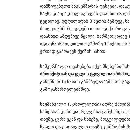
დამწიფებული მზესუმზირის ფესვები. დააქუ
სავსე ჭია დაჭრილ ფესვებს დაასხით 3 ლ
ცეცხლზე. დუღილიდან 3 წუთის შემდეგ, ნ
მიიღეთ უზმოზე, დღეში თითო ჭიქა. როცა
დაასხით ამდენივე წყალი, ხარშეთ კიდევ 
იგივენაირად, დილით უზმოზე 1 ჭიქით. ეს
ერთად გამოაქვს ქვიშის სახით.
სამკურნალო თვისებები აქვს მზესუმზირის 
ბრონქიტთან და ყელის ტკივილთან ბრძო
გაწუწნეთ 15 წუთის განმავლობაში, არ გ
გამოჯანმრთელებამდე.
საყმაწვილო (სკროფულოზი) ადრე ძალიან
ხანდახან კი ზრდასრულებსაც აწუხებდა. 
თავზე, ყურს უკან და სახეზე, მოგცილდებ
წყალი და გადაივლეთ თავზე. გაშრობის შ