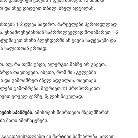
არ დაახურეთ ქილას 1 ფენა მარლა. 12 საათში
თ და ისევ დადგით თბილ, ბნელ ადგილას.
ისთვის 1-2 დღეა საჭირო. მარცვლები პერიოდულად
ბა. უსიამოვნებასთან საბრძოლველად მოიხმარეთ 1-2
აქუცმაცეთ ისინი ბლენდერში ან ყავის საფქვავში და
ხვა სალათთან ერთად.
 თუ, რა თქმა უნდა, ალერგია მასზე არ გაქვთ.
ზრდა თავთავები. ისეთი, რომ მის გულებში
ი და გამოაშრეთ ბნელ ადგილას. თავთავს
ები გამოშრება, შეურიეთ 1:1 პროპორციით
თვით ყოველ ჯერზე, წყლის ნაცვლად.
თების სპაზმებს
. ამისთვის მიირთვით მზესუმზირის
ა მათი ამონაცენები.
გაგათავისუფლებთ ეს მარტივი საშუალება: აიღეთ