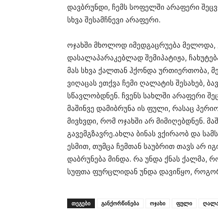
დავბრუნდი, ჩემს სოფელში არაფერი შე
სხვა შესამჩნევი არაფერი.
ოჯახში მხოლოდ იმედგაცრუება მელოდა, 
დასალაპარაკებლად შემიპატიჟა, ჩახუტება
მას სხვა ქალთან ჰქონდა ურთიერთობა, მე
ვიღაცას ეთქვა ჩემი ღალატის შესახებ, ბავ
სწავლობდნენ. ჩვენს სახლში არაფერი შეც
მაშინვე დამიბრუნა ის ფული, რასაც პერ
მივხვდი, რომ ოჯახში არ მიმიღებდნენ. მა
გავემგზავრე.ახლა ბინას ვქირაობ და სამ
ესმით, თუმცა ჩემთან საუბრით თავს არ ი
დაბრუნება მინდა. რა უნდა ქნას ქალმა, 
სუფთა ფურცლიდან უნდა დავიწყო, როგორც
ᲗᲔᲒᲔᲑᲘ
განქორწინება
ოჯახი
ფული
ღალა