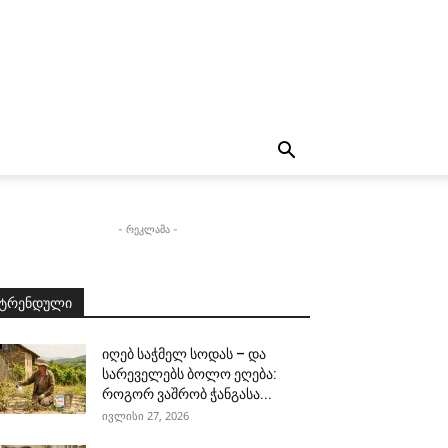
- რეკლამა -
ტრენდული
იღებ საჭმელ სოდას – და
სარეველებს ბოლო ეღება:
როგორ ვაშრობ ჭანგასა...
ივლისი 27, 2026