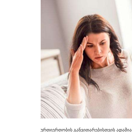
ურთიერთობის განვითარებისთვის ადამიანე