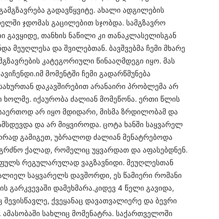
 გამგზავრება გადავწყვიტე. ახალი ადგილების
ელში ჯდომას გაცილებით სჯობდა. სამგზავრო
 გავყიდე, თანხის ნაწილი კი თანაკლასელისგან
ნდა მეუღლესა და შვილებთან. ბავშვებმა ჩემი მხარე
გამგზავრების კატეგორიული წინააღმდეგი იყო. მას
ავიჩენდი.იმ მომენტში ჩემი გადარწმუნება
ამსახურთან დაკავშირებით არანაირი პრობლემა არ
 ხოლმე. იქაურობა ძალიან მომეწონა. ერთი წლის
ს საერთოდ არ იყო მდიდარი, მისმა ზრდილობამ და
ამსდევდა და არ მიყვიროდა. ცოტა ხანში საყვარელ
ორად გამიგეთ, უბრალოდ ძალიან მენატრებოდა
გრძნო ქალად, რომელიც უყვარდათ და აფასებდნენ.
ი ფულს რეგულარულად ვაგზავნიდი. მეუღლესთან
ტალიელ საყვარელს დავშორდი, ეს წამიერი რომანი
ს გარკვევაში დამეხმარა.კიდევ 4 წელი გავიდა,
ც შევისწავლე, ქვეყანაც დავათვალიერე და ბევრი
. ამასობაში სახლიც მომენატრა. საქართველოში