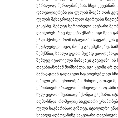
უბრალოდ წვრილმანებია. სხვა ქვეყანაში
დათვალიერება და ფულის შოვნა ოთხ კედ
ფულის შესაგროვებლად ძვირფასი ნივთები
ვისესხე. შემდეგ სერიოზული საუბარი მქო
დაიჭირეს. რაც შეეხება ქმარს, იგი ჩემი 
ეჭვი ჰქონდა, რომ იტალიაში საყვარელს გ
შეუძლებელი იყო, მაინც გავემგზავრე. ს
შემქმნია, სახლი უფრო მეტად ვიღლებოდი
შემდეგ იტალიელი მამაკაცი გავიცანი. ი
თავაზიანობამ მომხიბლა. იგი კუდში არ დ
მამაკაცთან გადავედი საცხოვრებლად.სწ
თბილი ურთიერთობები. მინდოდა თავი მე
ქმრისთვის არაფერი მომიყოლია. ოჯახშ
სულ უფრო იშვიათად მქონდა კავშირი. ი
აღმოჩნდა, რომელიც საკუთარი გრძნობები
ფული საკმარისად ვიშოვე, იტალიური ენა
სიახლე აღმოვაჩინე საკუთარი თავისთვის