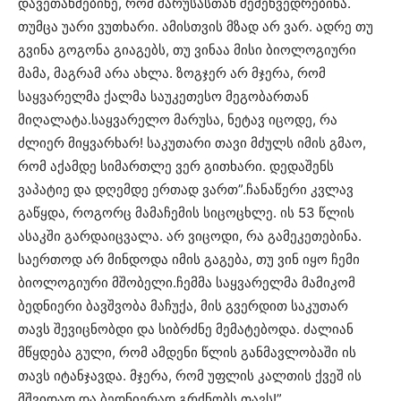
დავეთახმებინე, რომ მარუსასთან შემეხვედრებინა.
თუმცა უარი ვუთხარი. ამისთვის მზად არ ვარ. ადრე თუ
გვინა გოგონა გიაგებს, თუ ვინაა მისი ბიოლოგიური
მამა, მაგრამ არა ახლა. ზოგჯერ არ მჯერა, რომ
საყვარელმა ქალმა საუკეთესო მეგობართან
მიღალატა.საყვარელო მარუსა, ნეტავ იცოდე, რა
ძლიერ მიყვარხარ! საკუთარი თავი მძულს იმის გმაო,
რომ აქამდე სიმართლე ვერ გითხარი. დედაშენს
ვაპატიე და დღემდე ერთად ვართ”.ჩანაწერი კვლავ
გაწყდა, როგორც მამაჩემის სიცოცხლე. ის 53 წლის
ასაკში გარდაიცვალა. არ ვიცოდი, რა გამეკეთებინა.
საერთოდ არ მინდოდა იმის გაგება, თუ ვინ იყო ჩემი
ბიოლოგიური მშობელი.ჩემმა საყვარელმა მამიკომ
ბედნიერი ბავშვობა მაჩუქა, მის გვერდით საკუთარ
თავს შევიცნობდი და სიბრძნე მემატებოდა. ძალიან
მწყდება გული, რომ ამდენი წლის განმავლობაში ის
თავს იტანჯავდა. მჯერა, რომ უფლის კალთის ქვეშ ის
მშვიდად და ბედნიერად გრძნობს თავს!”