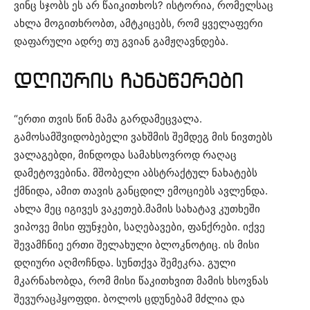
ვინც სჯობს ეს არ წაიკითხოს? ისტორია, რომელსაც
ახლა მოგითხრობთ, ამტკიცებს, რომ ყველაფერი
დაფარული ადრე თუ გვიან გამჟღავნდება.
დღიურის ჩანაწერები
“ერთი თვის წინ მამა გარდამეცვალა.
გამოსამშვიდობებელი ვახშმის შემდეგ მის ნივთებს
ვალაგებდი, მინდოდა სამახსოვროდ რაღაც
დამეტოვებინა. მშობელი აბსტრაქტულ ნახატებს
ქმნიდა, ამით თავის განცდილ ემოციებს ავლენდა.
ახლა მეც იგივეს ვაკეთებ.მამის სახატავ კუთხეში
ვიპოვე მისი ფუნჯები, საღებავები, ფანქრები. იქვე
შევამჩნიე ერთი შელახული ბლოკნოტიც. ის მისი
დღიური აღმოჩნდა. სუნთქვა შემეკრა. გული
მკარნახობდა, რომ მისი წაკითხვით მამის ხსოვნას
შევურაცჰყოფდი. ბოლოს ცდუნებამ მძლია და