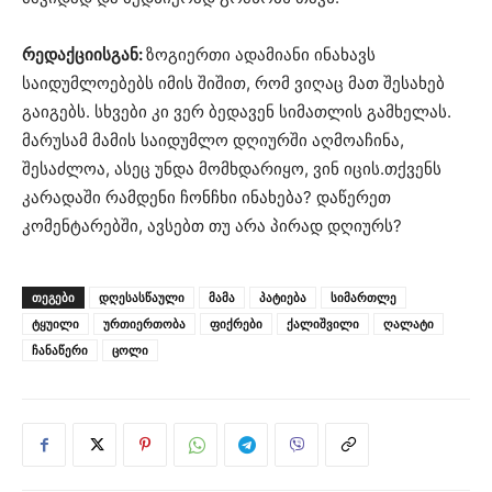
რედაქციისგან:
ზოგიერთი ადამიანი ინახავს
საიდუმლოებებს იმის შიშით, რომ ვიღაც მათ შესახებ
გაიგებს. სხვები კი ვერ ბედავენ სიმათლის გამხელას.
მარუსამ მამის საიდუმლო დღიურში აღმოაჩინა,
შესაძლოა, ასეც უნდა მომხდარიყო, ვინ იცის.თქვენს
კარადაში რამდენი ჩონჩხი ინახება? დაწერეთ
კომენტარებში, ავსებთ თუ არა პირად დღიურს?
ᲗᲔᲒᲔᲑᲘ
დღესასწაული
მამა
პატიება
სიმართლე
ტყუილი
ურთიერთობა
ფიქრები
ქალიშვილი
ღალატი
ჩანაწერი
ცოლი