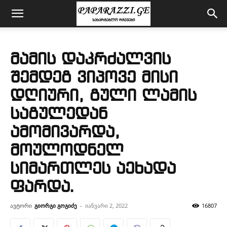
მამის დაკრძალვის
შემდეგ ვიპოვე მისი
დღიური, გული ლამის
საგულედან
ამომივარდა,
მოულოდნელ
სიმართლეს აეხადა
ფარდა.
ავტორი
გიორგი გოგიძე
-
იანვარი 2, 2022
16807