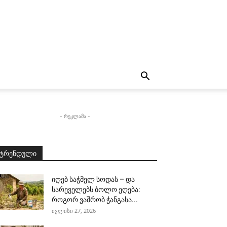
- რეკლამა -
ტრენდული
იღებ საჭმელ სოდას – და
სარეველებს ბოლო ეღება:
როგორ ვაშრობ ჭანგასა...
ივლისი 27, 2026