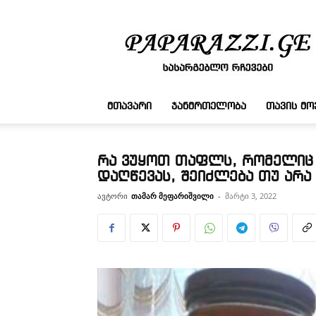
სასარგებლო
რჩევები
ᲛᲗᲐᲕᲐᲠᲘ
ᲯᲐᲜᲛᲠᲗᲔᲚᲝᲑᲐ
ᲗᲐᲕᲘᲡ Მ
რა ვუყოთ თაფლს, რომელიც
დაღწევას, შეიძლება თუ არა 
ავტორი
თამარ მეფარიშვილი
-
მარტი 3, 2022