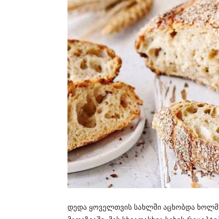
დედა ყოველთვის სახლში აცხობდა ხოლმ