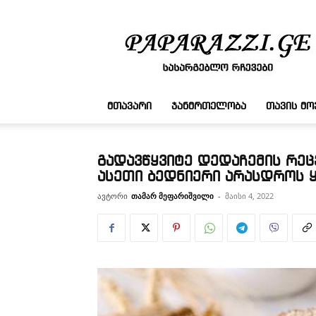
სასარგებლო
რჩევები
ᲛᲗᲐᲕᲐᲠᲘ
ᲯᲐᲜᲛᲠᲗᲔᲚᲝᲑᲐ
ᲗᲐᲕᲘᲡ Მ
გადავწყვიტე დედაჩემის რეც
ასეთი ბედნიერი არასდროს
ავტორი
თამარ მეფარიშვილი
-
მაისი 4, 2022