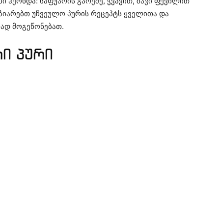
ები ჰქონდა: საფუარის გარეშე, ჭვავით, შავი ფქვილით
აგიზიარებთ უჩვეულო პურის რეცეპტს ყველითა და
ლად მოგეწონებათ.
ი პური