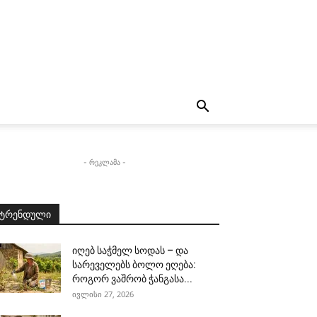
- რეკლამა -
ტრენდული
იღებ საჭმელ სოდას – და
სარეველებს ბოლო ეღება:
როგორ ვაშრობ ჭანგასა...
ივლისი 27, 2026