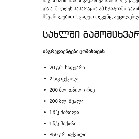
მაღაზიაში. მას სხვადასხვა სახის რეცეპტ
და ა. შ. დღეს პაპარაცის ამ სტატიაში გ
მწვანილებით. სცადეთ თქვენც, აუცილებ
სახლში გამომცხვარ
ინგრედიენტები ცომისთვის
20 გრ. საფუარი
2 ს/კ ფქვილი
200 მლ. თბილი რძე
200 მლ. წყალი
1 ჩ/კ მარილი
1 ჩ/კ შაქარი
850 გრ. ფქვილი