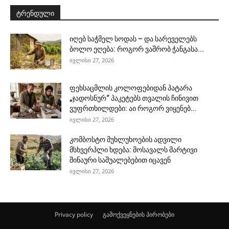
ტრენდული
იღებ საჭმელ სოდას – და სარეველებს
ბოლო ეღება: როგორ ვაშრობ ჭანგასა...
ივლისი 27, 2026
ფეხსაცმლის კოლოფებიდან პატარა
„ჯადოსნურ“ პაკეტებს თვალის ჩინივით
ვუფრთხილდები: აი როგორ ვიყენებ...
ივლისი 27, 2026
კომბოსტო მუხლუხოების ადვილი
მსხვერპლი ხდება: მოსავალს მარტივი
შინაური საშუალებებით იცავენ
ივლისი 27, 2026
Privacy policy
გამოქვეყნების პირობები