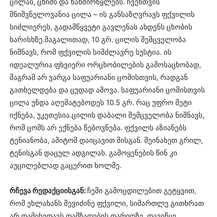
ცილას, ცხიმს და ნახშირწყლებს. ჩვენთვის
მნიშვნელოვანია ცილა – ის განსაზღვრავს ფქვილის
სიძლიერეს, გადამწყვეტი გავლენას ახდენს ცხობის
ხარისხზე.მაგალითად, 10 გრ. ცილის შემცველობა
ნიშნავს, რომ ფქვილის სიმძლავრე სუსტია. ის
იდეალურია ფხვიერი ორცხობილების გამოსაცხობად,
მაგრამ არ ვარგა საფუარიანი ცომისთვის, რადგან
გათხელდება და ცუდად ამოვა. საფუარიანი ცომისთვის
ცილა უნდა აღემატებოდეს 10.5 გრ. რაც უფრო მეტი
იქნება, უკეთესია.ცილის დაბალი შემცველობა ნიშნავს,
რომ ცომს არ ექნება წებოვნება. ფქვილს აზიანებს
ტენიანობა, ამიტომ დაიცავით მისგან. შეინახეთ გრილ,
ტენისგან დაცულ ადგილას. გამოყენების წინ კი
აუცილებლად გაცერით ხოლმე.
რჩევა რედაქციისგან:
ჩემი გამოცდილებით გეტყვით,
რომ ეხლახანს შევიძინე ფქვილი, სიმართლე გითხრათ
არ დამიხედავს დამზადების თარიღზე. დავიწყე