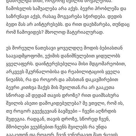
დასრულდა მისი, როგორც შვილის მოვალეობა.
ჩამოსვლის საშუალება არა აქვს. ბევრი პრობლემა და
საზრუნავი აქვს, რასაც მოგვარება სჭირდება. დედის
ბედი მას არ აინტერესებს. და რით დაეხმარება, თუნდაც
რომ ჩამოვიდეს? მხოლოდ მატერიალურად.
ეს შორეული ნათესავი ყოველდღე მოდის ბებიასთან
საავადმყოფოში, ექიმის დანიშნულებით ყიდულობს
ყველაფერს. დაინტერესებულია მისი მდგომარეობით,
არკვევს მკურნალობისა და რეაბილიტაციის ყველა
ნიუანსს, რა და როგორ.და ამასთან დაკავშირებით
ბევრი კითხვა მაქვს მის შვილთან.რა არ გააკეთა
სწორად ამ დედამ თავის დროზე? რით დაიმსახურა
შვილის ასეთი დამოკიდებულება? მე ვთვლი, რომ ის,
თუ როგორ გვექცევიან ბავშვები – ჩვენი აღზრდის
შედეგია. რადგან, თავის დროზე, სწორედ ჩვენ,
მშობლები ვეუბნებით ჩვენს შვილებს რა უნდა
გააკეთონ და როგორ. ჩვენ ვუნერგავთ მათ ქცევის