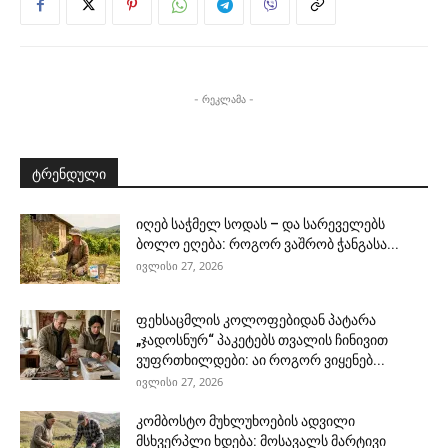
- რეკლამა -
ტრენდული
იღებ საჭმელ სოდას – და სარეველებს
ბოლო ეღება: როგორ ვაშრობ ჭანგასა...
ივლისი 27, 2026
ფეხსაცმლის კოლოფებიდან პატარა
„ჯადოსნურ“ პაკეტებს თვალის ჩინივით
ვუფრთხილდები: აი როგორ ვიყენებ...
ივლისი 27, 2026
კომბოსტო მუხლუხოების ადვილი
მსხვერპლი ხდება: მოსავალს მარტივი