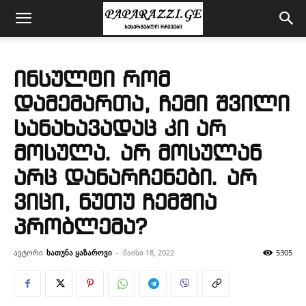
ინსულტი რომ
დამემართა, ჩემი შვილი
სანახავადაც კი არ
მოსულა. არ მოსულან
არც დანარჩენები. არ
ვიცი, ნუთუ ჩემშია
პრობლემა?
ავტორი
ხათუნა ყაზაროვი
-
მაისი 18, 2022
5305