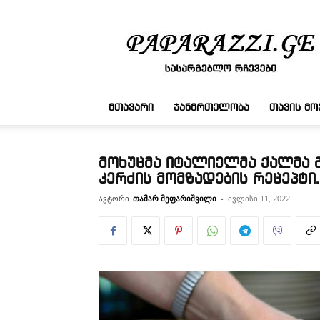
სასარგებლო
რჩევები
ᲛᲗᲐᲕᲐᲠᲘ
ᲯᲐᲜᲛᲠᲗᲔᲚᲝᲑᲐ
ᲗᲐᲕᲘᲡ Მ
მოხუცმა იტალიელმა ქალმა გ
კერძის მომზადების რეცეპტი
ავტორი
თამარ მეფარიშვილი
-
ივლისი 11, 2022