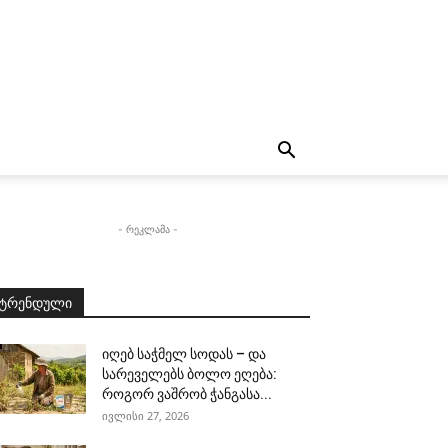
- რეკლამა -
ტრენდული
იღებ საჭმელ სოდას – და
სარეველებს ბოლო ეღება:
როგორ ვაშრობ ჭანგასა...
ივლისი 27, 2026