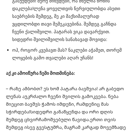
გასუქდები! მერე მიხვდები, რა ძნელია წონის
დაკლება!ლენა ყოველთვის ნერვიულობდა ასეთი
საუბრების შემდეგ, მე კი მაქსიმალურად
ვცდილობდი თავი შემეკავებინა. შემდეგ გაჩნდა
ჩვენი ქალიშვილი. პატარას ვიკა დავარქვით.
სიდედრი შვილიშვილის სანახავად მოვიდა:
ოჰ, როგორ კვებავთ მას? ნაკლები აჭამეთ, თორემ
ლოყების გამო თვალები აღარ უჩანს!
აქ კი ამოიწურა ჩემი მოთმინება:
– Რაზე ამბობთ? ეს ხომ პატარა ბავშვია! არ გაბედო
ლენას აუკრძალო ჩვენი შვილის გამოკვება. ნება
მიეცით ბავშვს ჭამოს იმდენი, რამდენიც მას
სჭირდება!სიდედრი განაწყენდა და ორი დღის
შემდეგ ცხვირჩამოშვებული წავიდა.ერთი თვის
შემდეგ ისევ გვესტუმრა, მაგრამ კარგად მოვემზადე