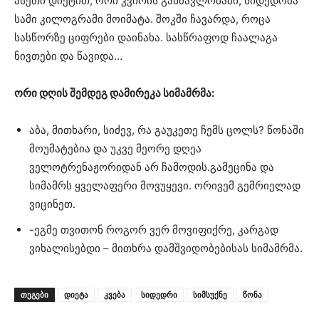
ასეთი დიეტით, ორი კვირის განმავლობაში, სიდედრმა
სამი კილოგრამი მოიმატა. შოკში ჩავარდა, როცა
სასწორზე ციფრები დაინახა. სასწრაფოდ ჩაალაგა
ნივთები და წავიდა…
ორი დღის შემდეგ დამირეკა სიმამრმა:
აბა, მითხარი, სიძევ, რა გაუკეთე ჩემს ცოლს? წონაში
მოუმატებია და უკვე მეორე დღეა
ველოტრენაჟორიდან არ ჩამოდის.გამეცინა და
სიმამრს ყველაფერი მოვუყევი. ორივემ გემრიელად
ვიცინეთ.
-ეგმე თვითონ როგორ ვერ მოვიფიქრე, კარგად
ვიხალისებდი – მითხრა დამშვიდობებისას სიმამრმა.
ᲗᲔᲒᲔᲑᲘ
დიეტა
კვება
სიდედრი
სიმსუქნე
წონა