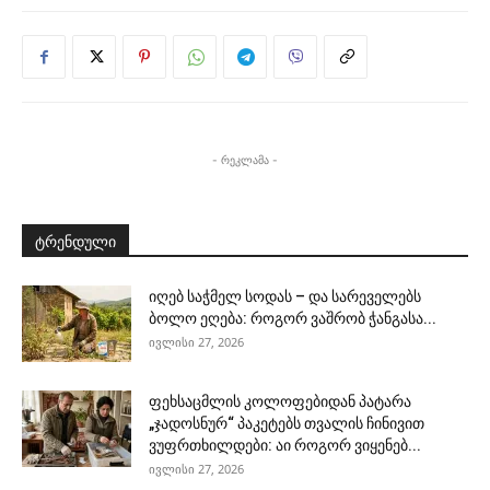
- რეკლამა -
ტრენდული
იღებ საჭმელ სოდას – და სარეველებს
ბოლო ეღება: როგორ ვაშრობ ჭანგასა...
ივლისი 27, 2026
ფეხსაცმლის კოლოფებიდან პატარა
„ჯადოსნურ“ პაკეტებს თვალის ჩინივით
ვუფრთხილდები: აი როგორ ვიყენებ...
ივლისი 27, 2026