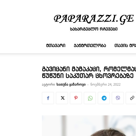
სასარგებლო
რჩევები
ᲛᲗᲐᲕᲐᲠᲘ
ᲯᲐᲜᲛᲠᲗᲔᲚᲝᲑᲐ
ᲗᲐᲕᲘᲡ Მ
გავიცანი მამაკაცი, რომელმა
წუწუნი საკუთარ ცხოვრებაზე
ავტორი
ხათუნა ყაზაროვი
-
ნოემბერი 24, 2022