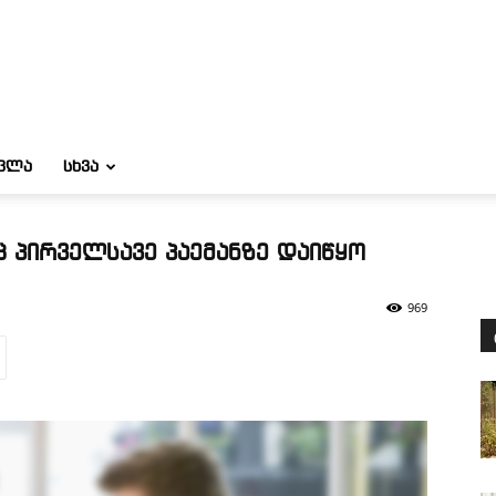
ᲝᲕᲚᲐ
ᲡᲮᲕᲐ
ც პირველსავე პაემანზე დაიწყო
969