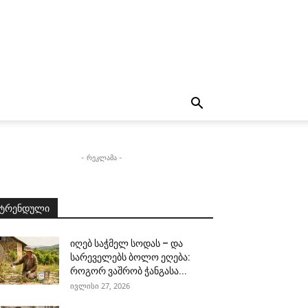
- რეკლამა -
ტრენდული
იღებ საჭმელ სოდას – და
სარეველებს ბოლო ეღება:
როგორ ვაშრობ ჭანგასა...
ივლისი 27, 2026