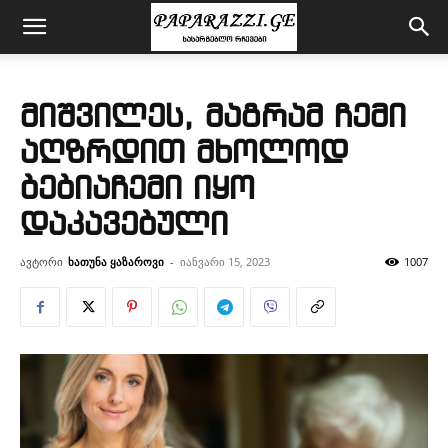
მიშვილეს, მაგრამ ჩემი
აღზრდით მხოლოდ
ბებიაჩემი იყო
დაკავებული
ავტორი
ხათუნა ყაზაროვი
-
იანვარი 15, 2023
1007