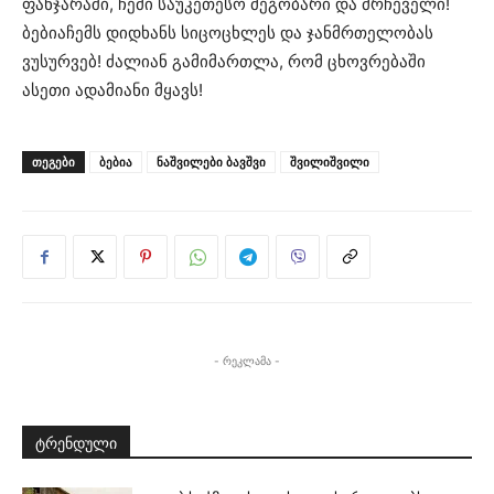
ფანჯარაში, ჩემი საუკეთესო მეგობარი და მრჩეველი!
ბებიაჩემს დიდხანს სიცოცხლეს და ჯანმრთელობას
ვუსურვებ! ძალიან გამიმართლა, რომ ცხოვრებაში
ასეთი ადამიანი მყავს!
ᲗᲔᲒᲔᲑᲘ
ბებია
ნაშვილები ბავშვი
შვილიშვილი
- რეკლამა -
ტრენდული