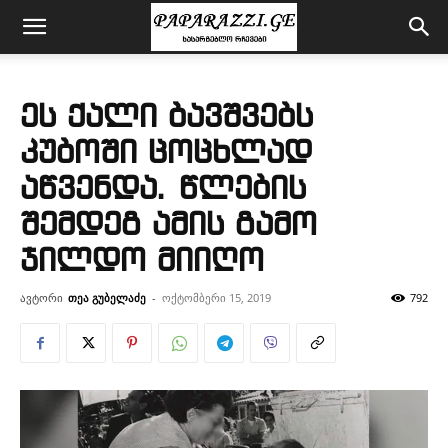
ეს ქალი ბავშვებს
კუბოში ცოცხლად
აწვენდა. წლების
შემდეგ ამის გამო
ჯილდო მიიღო
ავტორი
თეა გუბელაძე
-
ოქტომბერი 15, 2019
792