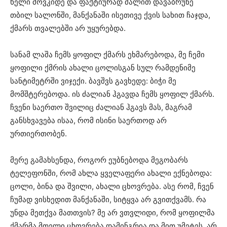
ხელი მოვკიდე და ფაქტიურად ძალით დავაბრუნე
თბილ სალონში, მანქანაში ისეთივე ქვის სახით ჩაჯდა,
ქმარს თვალებში არ უყურებდა.
სანამ ლაშა ჩემს ყოფილ ქმარს ეხმარებოდა, მე ჩემი
ყოფილი ქმრის ახალი ცოლისგან სულ რამდენიმე
სანტიმეტრში ვიჯექი. ბავშვს გავხედე: ბიჭი მე
მომშტერებოდა. ის ძალიან ჰგავდა ჩემს ყოფილ ქმარს.
ჩვენი საერთო შვილიც ძალიან ჰგავს მას, მაგრამ
განსხვავება ისაა, რომ ისინი საერთოდ არ
ურთიერთობენ.
მერე გამახსენდა, როგორ ეუბნებოდა მეგობარს
ტელეფონში, რომ ახლა ყველაფერი ახალი ექნებოდა:
ცოლი, ბინა და შვილი, ახალი ცხოვრება. ასე რომ, ჩვენ
ჩუმად ვისხედით მანქანაში, სიტყვა არ გვითქვამს. რა
უნდა მეთქვა მათთვის? მე არ ვთვლიდი, რომ ყოფილმა
ქმარმა მთელი ცხოვრება დამინგრია და მით უმეტეს, არ