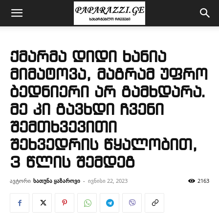
ქმარმა დიდი ხანია
მიმატოვა, მაგრამ უფრო
ბედნიერი არ გამხდარა.
მე კი გავხდი ჩვენი
შემთხვევითი
შეხვედრის წყალობით,
3 წლის შემდეგ
ავტორი
ხათუნა ყაზაროვი
-
ივნისი 22, 2023
2163