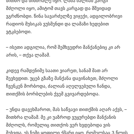
სითბო და სიმშრალე იყო. ლაშა ძალიან კარგი
მძღოლი იყო, ამიტომ თავს კარგად და მშვიდად
ვგრძნობდი. წინა სავარძელზე ვიჯექი, ადგილობრივი
რადიოს მუსიკას ვუსმენდი და ლამაზი ხედებით
ვტკბებოდი.
– ისეთი ადგილია, რომ შემხვედრი მანქანებიც კი არ
არის, – თქვა ლაშამ.
კიდევ რამდენიმე საათი ვიარეთ, სანამ მათ არ
შევხვდით. უცებ გზაზე მანქანა დავინახეთ, მძღოლი
ჩვენკენ მორბოდა, ძალიან აღელვებული ჩანდა,
თითქმის ბორბლების ქვეშ გვივარდებოდა.
– უნდა დავეხმაროთ, მას საწვავი თითქმის აღარ აქვს, –
მითხრა ლაშამ. მე კი უაზროდ ვუყურებდი მანქანის
მძღოლს, რომელიც თითქოს ვერ ხვდებოდა ვის
შეხვდა. ეს ჩემი ყოფილი ქმარი იყო, რომელსაც 3 წლის