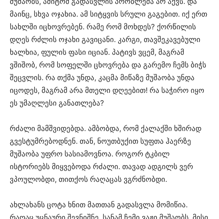
მუშაობს, ამიტომ გადასვლის პრობლემა არ აქვს. და
მაინც, სხვა ოჯახია. ამ სიტყვის სრული გაგებით. იქ ერთ
სახლში იცხოვრებენ. რამე რომ მოხდეს? ქორწილის
დღეს რძლის ოჯახი გავიცანი. კარგი, თავშეკავებული
ხალხია, ფულის ფასი იციან. პატივს ვცემ, მაგრამ
ვშიშობ, რომ სოფელში ცხოვრება და გარემო ჩემს ბიჭს
შეცვლის. რა თქმა უნდა, კაცმა მიწაზე მუშაობა უნდა
იცოდეს, მაგრამ არა მთელი დღეებით! რა საჭირო იყო
ეს უმაღლესი განათლება?
რძალი მამშვიდებდა. ამბობდა, რომ ქალაქში ხშირად
გვესტუმრებოდნენ. თან, ნოუთბუქით სუფთა ჰაერზე
მუშაობა უფრო სასიამოვნოა. როგორ ტკბილ
ისტორიებს მიყვებოდა რძალი. თავად ადგილს ვერ
ვპოულობდი, თითქოს რაღაცას ვგრძნობდი.
ახლახანს ცოტა ხნით მათთან გადასვლა მომიწია.
რაღაც უცნაური შევნიშნე. სანამ ჩემი ვაჟი მუშაობს, მისი