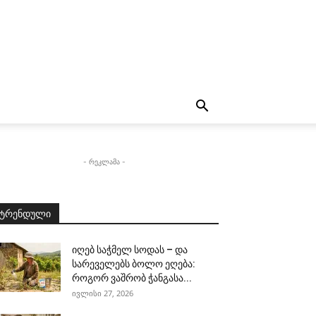
- რეკლამა -
ტრენდული
იღებ საჭმელ სოდას – და
სარეველებს ბოლო ეღება:
როგორ ვაშრობ ჭანგასა...
ივლისი 27, 2026