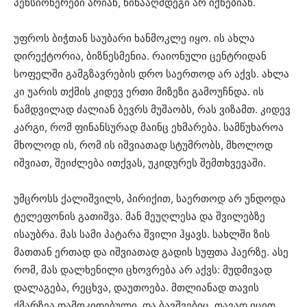
პენსიონერები არიან, წინააღმდეგი არ იქნებიან.
უფროს ბიჭთან საუბარი ხანმოკლე იყო. ის ახლა
დირექტორია, ბიზნესმენია. რაიონული ცენტრიდან
სოფელში გამგზავრების დრო საერთოდ არ აქვს. ახლა
კი უარის თქმის კიდევ ერთი მიზეზი გამოუჩნდა. ის
ნამდვილად ძალიან ბევრს მუშაობს, რას ვიზამთ. კიდევ
კარგი, რომ ფინანსურად მაინც ეხმარება. სამწუხაროა
მხოლოდ ის, რომ ის იშვიათად სტუმრობს, მხოლოდ
იშვიათ, შეიძლება ითქვას, უკიდურეს შემთხვევაში.
უმცროსს ქალიშვილს, პირიქით, საერთოდ არ უნდოდა
ტელეფონის გათიშვა. მან მეუღლესა და შვილებზე
ისაუბრა. მას სამი პატარა შვილი ჰყავს. სახლში ზის
მათთან ერთად და იშვიათად გადის სუფთა ჰაერზე. ასე
რომ, მას დალხენილი ცხოვრება არ აქვს: მუდმივად
დალაგება, რეცხვა, დაუთოება. მთლიანად თავის
ქმარზეა დამოკიდებული. და ბავშვებიც, თავად იცით,