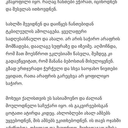
კმაყოფილი იყო. რაღაც ჩანთები ეჭირათ, იცინოდნენ
და შესვლას ითხოვდნენ.
სახლში შევიდნენ და დაიწყეს ჩანთებიდან
ტკბილეულის ამოლაგება. ყველაფერი
სადღესასწაულო და ახალი. არ არის საჭირო არაფრის
მომზადება, დაალაგე სუფრაზე და იზეიმე. აღმოჩნდა,
რომ მათ მოესწროთ ეკლესიაში წასვლა, შემდეგ კი
გადაეწყვიტათ, რომ მანანა ბებოსთან მისულიყვნენ.
გზად ერთჯერადი ჭურჭელი და სხვა საოჯახო ნივთები
ეყიდათ, რათა არაფრის გარეცხვა არ ყოფილიყო
საჭირო.
მოხუცი ქალისთვის ეს სასიამოვნო და ძალიან
მოულოდნელი საჩუქარი იყო. ის გაკვირვებისგან
ცოტათი ატირდა კიდეც. ახლობლები ახალ ამბებს
უყვებოდნენ, მის ამბებს ეკითხებოდნენ. ის თავს ოჯახში
გრძნობდა, თბილად და მყუდროდ. მიუხედავად იმისა,