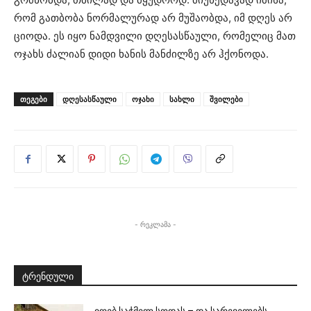
რომ გათბობა ნორმალურად არ მუშაობდა, იმ დღეს არ
ციოდა. ეს იყო ნამდვილი დღესასწაული, რომელიც მათ
ოჯახს ძალიან დიდი ხანის მანძილზე არ ჰქონოდა.
ᲗᲔᲒᲔᲑᲘ
დღესასწაული
ოჯახი
სახლი
შვილები
- რეკლამა -
ტრენდული