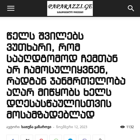
წელს შვილებს
ვუთხარი, რომ
სააღდგომოდ ჩემთან
არ ჩამოსულიყვნენ,
რადგან ჯანმრთელობა
აღარ მიწყობს ხელს
დღესასწაულისთვის
მოსამზადებლად
ავტორი
ხათუნა ყაზაროვი
-
ნოემბერი 12, 2023
1132