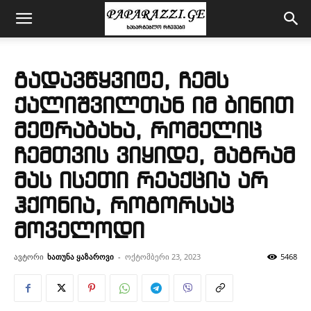
გადავწყვიტე, ჩემს
ქალიშვილთან იმ ბინით
მეტრაბახა, რომელიც
ჩემთვის ვიყიდე, მაგრამ
მას ისეთი რეაქცია არ
ჰქონია, როგორსაც
მოველოდი
ავტორი
ხათუნა ყაზაროვი
-
ოქტომბერი 23, 2023
5468