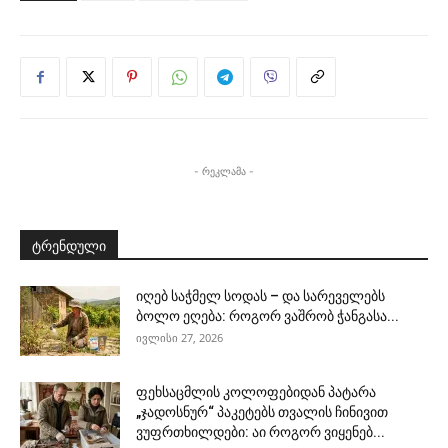
- რეკლამა -
ტრენდული
იღებ საჭმელ სოდას – და სარეველებს
ბოლო ეღება: როგორ ვაშრობ ჭანგასა...
ივლისი 27, 2026
ფეხსაცმლის კოლოფებიდან პატარა
„ჯადოსნურ“ პაკეტებს თვალის ჩინივით
ვუფრთხილდები: აი როგორ ვიყენებ...