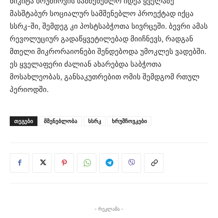
ნიკიტა ხრუშჩოვის სამშენებლო იდეა ყველაზე
მასშტაბურ სოციალურ სამშენებლო პროექტად იქცა
სსრკ-ში, შემდეგ კი პოსტსაბჭოთა სივრცეში. ბევრი ამას
რევოლუციურ გადაწყვეტილებად მიიჩნევს, რადგან
მთელი მიკრორაიონები შენდებოდა უმოკლეს ვადებში.
ეს ყველაფერი ძალიან ახარებდა საბჭოთა
მოსახლეობას, განსაკუთრებით ომის შემდგომ რთულ
პერიოდში.
ᲗᲔᲒᲔᲑᲘ
მშენებლობა
სსრკ
ხრუშჩოვკები
- რეკლამა -