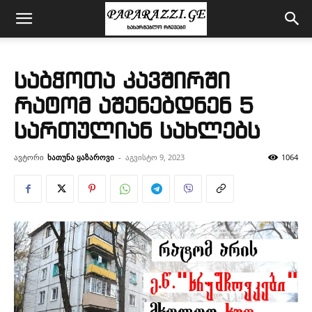
საბჭოთა კავშირში
რატომ აშენებდნენ 5
სართულიან სახლებს
ავტორი
ხათუნა ყაზაროვი
-
აგვისტო 9, 2023
1064