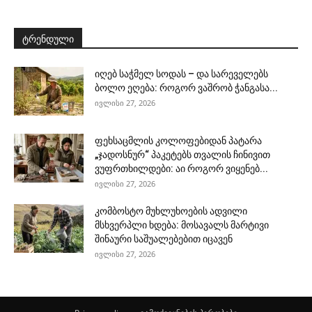
ტრენდული
იღებ საჭმელ სოდას – და სარეველებს
ბოლო ეღება: როგორ ვაშრობ ჭანგასა...
ივლისი 27, 2026
ფეხსაცმლის კოლოფებიდან პატარა
„ჯადოსნურ“ პაკეტებს თვალის ჩინივით
ვუფრთხილდები: აი როგორ ვიყენებ...
ივლისი 27, 2026
კომბოსტო მუხლუხოების ადვილი
მსხვერპლი ხდება: მოსავალს მარტივი
შინაური საშუალებებით იცავენ
ივლისი 27, 2026