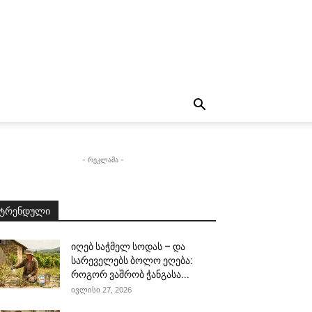
- რეკლამა -
ტრენდული
იღებ საჭმელ სოდას – და
სარეველებს ბოლო ეღება:
როგორ ვაშრობ ჭანგასა...
ივლისი 27, 2026