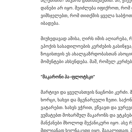
ალუმინის? აშკარა დაზიანებებით. აი, ჭიქ
დანები არ იყო. შეიძლება იფიქროთ, რომ 
ვიმსჯელებთ, რომ თითქმის ყველა საბჭოთა
იბადება.
მიუხედავად ამისა, ღირს იმის აღიარება, 
ეპოქის სასადილოების კერძების გასინჯვა,
ზოგისთვის ეს ახალგაზრდობასთან ასოცი
მომენტები ახსენდება. მაშ, რომელ კერძებ
“მაკარონი პა-ფლოტსკი”
მარტივი და ყველასთვის ნაცნობი კერძი.
ხორცი, ხახვი და მცენარეული ზეთი. საქო
ვატარებთ. ხახვს ვჭრით, ვწვავთ და ვურე
ვუმატებთ მოხარშულ მაკარონს და ვტკბებ
მანქანები მხოლოდ მექანიკური იყო. ასე 
მთლიანად ხელნაკეთი იყო. მაგალითად,