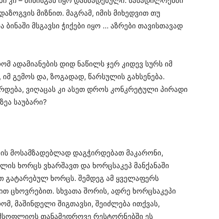
ები კი – მინისგან იყო დამზადებული. სასადილოებში
დაზოგვის მიზნით. მაგრამ, იმის მიხედვით თუ
 ბინაში მსგავსი ჭიქები იყო … აზრები თავისთავად
რომ ადამიანების დიდ ნაწილს ჯერ კიდევ სურს იმ
 იმ გემოს და, ზოგადად, წარსულის გახსენება.
რდება, ვიღაცას კი ასეთ დროს კონკრეტული პირადი
ზეა საუბარი?
 მის მოსამზადებლად დაგჭირდებათ მაკარონი,
ნლის ხორცს ვხარშავთ და ხორცსაკეპ მანქანაში
ვთ გატარებულ ხორცს. შემდეგ ამ ყველაფერს
ით ცხოვრებით. სხვათა შორის, ადრე ხორცსაკეპი
რომ, მაშინდელი შიგთავსი, შეიძლება ითქვას,
 მსოფლიოს თანამედროვე რესტორნებში ეს