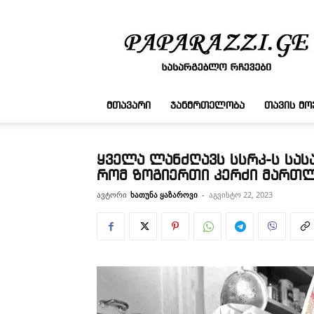
სასარგებლო
რჩევები
ᲛᲗᲐᲕᲐᲠᲘ
ᲯᲐᲜᲛᲠᲗᲔᲚᲝᲑᲐ
ᲗᲐᲕᲘᲡ Მ
ყველა ლანძღავს სსრკ-ს სას
რომ ზოგიერთი კერძი მართლ
ავტორი
ხათუნა ყაზაროვი
-
აგვისტო 22, 2023