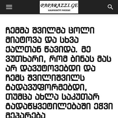
ჩემმა შვილმა ცოლი
მიატოვა და სხვა
ქალთან წავიდა. მე
ვუთხარი, რომ ბინას მას
არ დავუტოვებდი და
ჩემს შვილიშვილს
გადავუფორმებდი,
თუმცა ახლა საკუთარ
გადაწყვეტილებაში ეჭვი
მეპარება