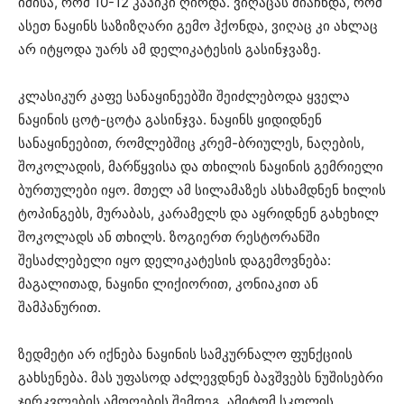
იმისა, რომ 10-12 კაპიკი ღირდა. ვიღაცას მიაჩნდა, რომ
ასეთ ნაყინს საზიზღარი გემო ჰქონდა, ვიღაც კი ახლაც
არ იტყოდა უარს ამ დელიკატესის გასინჯვაზე.
კლასიკურ კაფე სანაყინეებში შეიძლებოდა ყველა
ნაყინის ცოტ-ცოტა გასინჯვა. ნაყინს ყიდიდნენ
სანაყინეებით, რომლებშიც კრემ-ბრიულეს, ნაღების,
შოკოლადის, მარწყვისა და თხილის ნაყინის გემრიელი
ბურთულები იყო. მთელ ამ სილამაზეს ასხამდნენ ხილის
ტოპინგებს, მურაბას, კარამელს და აყრიდნენ გახეხილ
შოკოლადს ან თხილს. ზოგიერთ რესტორანში
შესაძლებელი იყო დელიკატესის დაგემოვნება:
მაგალითად, ნაყინი ლიქიორით, კონიაკით ან
შამპანურით.
ზედმეტი არ იქნება ნაყინის სამკურნალო ფუნქციის
გახსენება. მას უფასოდ აძლევდნენ ბავშვებს ნუშისებრი
ჯირკვლების ამოღების შემდეგ, ამიტომ სკოლის