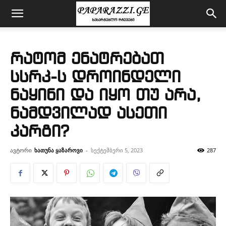
რატომ ენატრებათ
სსრკ-ს დროინდელი
ნაყინი და იყო თუ არა,
ნამდვილად ასეთი
კარგი?
ავტორი
ხათუნა ყაზაროვი
-
სექტემბერი 5, 2023
287