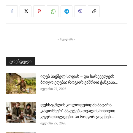
- რეკლამა -
ტრენდული
იღებ საჭმელ სოდას – და სარეველებს
ბოლო ეღება: როგორ ვაშრობ ჭანგასა...
ივლისი 27, 2026
ფეხსაცმლის კოლოფებიდან პატარა
„ჯადოსნურ“ პაკეტებს თვალის ჩინივით
ვუფრთხილდები: აი როგორ ვიყენებ...
ივლისი 27, 2026