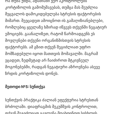
რა თქმა უნდა, ადამიანი ვერ აკონტროლებს
კორტიზოლის გამომუშავებას, თუმცა მას შეუძლია
შეცვალოს დამოკიდებულება სტრესის ფაქტორების
მიმართ. შეეცადეთ ამოიცნოთ ის გამაღიზიანებლები,
რომლებიც ყველაზე ხშირად იწვევს თქვენში ნეგატიურ
ემოციებს. გაანალიზეთ, რატომ წარმოადგენს ეს
მოვლენები თქვენი ორგანიზმისთვის სტრესის
ფაქტორებს. ამ გზით თქვენ შეგიძლიათ უფრო
მომზადებული იყოთ მათთვის მომავალში. მაგრამ
ეცადეთ, ზედმეტად არ ჩაიძიროთ მტკივნეულ
მოგონებებში, რადგან ნეგატიური აზროვნება ასევე
ზრდის კორტიზოლის დონეს.
მეთოდი №5: სუნთქვა
სუნთქვის პრაქტიკა ძალიან ეფექტურია სტრესთან
ბრძოლაში. დიაფრაგმის შეკუმშვის კონტროლით,
თქვენ შეგიძლიათ გავლენა მოახდინოთ სისხლის