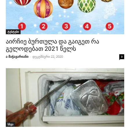
ტესტები
აირჩიე ბურთულა და გაიგეთ რა
გელოდებათ 2021 წელს
ა მაჭავარიანი
-
დეკემბერი 22, 2020
0
სხვა