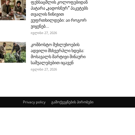
ფეხსაცმლის კოლოფებიდან
პატარა „ჯადოსნურ“ პაკეტებს
თვალის ჩინივით
ვუფრთხილდები: აი როგორ
ვიყენებ...
ივლისი 27, 2026
კომბოსტო მუხლუხოების
ადვილი მსხვერპლი ხდება:
მოსავალს მარტივი შინაური
საშუალებებით იცავენ
ივლისი 27, 2026
Privacy policy
გამოქვეყნების პირობები