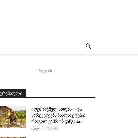
- რეკლამა -
ტრენდული
იღებ საჭმელ სოდას – და
სარეველებს ბოლო ეღება:
როგორ ვაშრობ ჭანგასა...
ივლისი 27, 2026