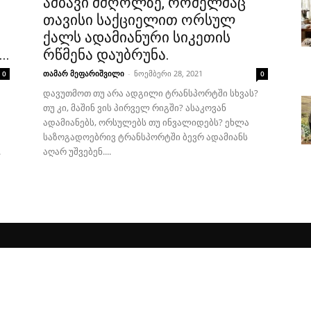
ამბავი მძღოლზე, რომელმაც
თავისი საქციელით ორსულ
ქალს ადამიანური სიკეთის
..
რწმენა დაუბრუნა.
თამარ მეფარიშვილი
-
ნოემბერი 28, 2021
0
0
დავუთმოთ თუ არა ადგილი ტრანსპორტში სხვას?
თუ კი, მაშინ ვის პირველ რიგში? ასაკოვან
ადამიანებს, ორსულებს თუ ინვალიდებს? ეხლა
საზოგადოებრივ ტრანსპორტში ბევრ ადამიანს
.
აღარ უშვებენ....