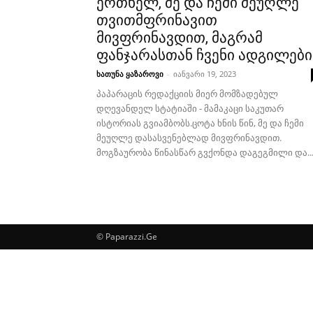
ერთხელ, მე და ჩემი მეუღლე
თვითმფრინავით
მივფრინავდით, მაგრამ
ფანჯარასთან ჩვენი ადგილები.
ხათუნა ყაზაროვი
-
იანვარი 19, 2023
პაპარაცის რედაქციის მიერ მომზადებულ
დღევანდელ სტატიაში - მამაკაცი საკუთარ
ისტორიას გვიამბობს.ცოტა ხნის წინ, მე და ჩემი
მეუღლე დასასვენებლად მივფრინავდით.
მოგზაურობა წინასწარ გვქონდა დაგეგმილი და..
© Paparazzi.Ge