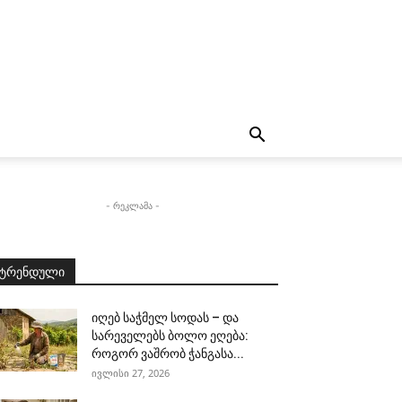
- რეკლამა -
ტრენდული
იღებ საჭმელ სოდას – და
სარეველებს ბოლო ეღება:
როგორ ვაშრობ ჭანგასა...
ივლისი 27, 2026