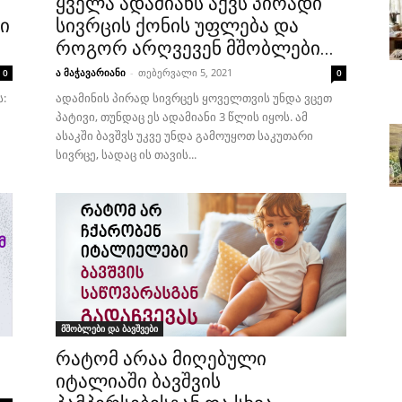
ყველა ადამიანს აქვს პირადი
ი
სივრცის ქონის უფლება და
როგორ არღვევენ მშობლები...
ა მაჭავარიანი
-
თებერვალი 5, 2021
0
0
:
ადამინის პირად სივრცეს ყოველთვის უნდა ვცეთ
პატივი, თუნდაც ეს ადამიანი 3 წლის იყოს. ამ
ასაკში ბავშვს უკვე უნდა გამოუყოთ საკუთარი
სივრცე, სადაც ის თავის...
მშობლები და ბავშვები
რატომ არაა მიღებული
იტალიაში ბავშვის