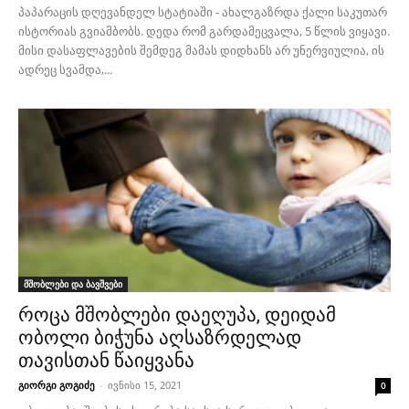
პაპარაცის დღევანდელ სტატიაში - ახალგაზრდა ქალი საკუთარ
ისტორიას გვიამბობს. დედა რომ გარდამეცვალა, 5 წლის ვიყავი.
მისი დასაფლავების შემდეგ მამას დიდხანს არ უნერვიულია, ის
ადრეც სვამდა,...
მშობლები და ბავშვები
როცა მშობლები დაეღუპა, დეიდამ
ობოლი ბიჭუნა აღსაზრდელად
თავისთან წაიყვანა
გიორგი გოგიძე
-
ივნისი 15, 2021
0