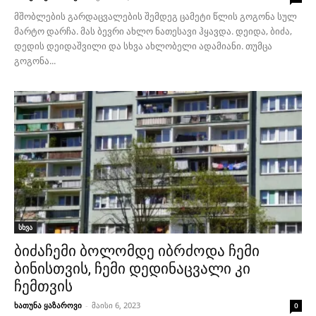
მშობლების გარდაცვალების შემდეგ ცამეტი წლის გოგონა სულ
მარტო დარჩა. მას ბევრი ახლო ნათესავი ჰყავდა. დეიდა, ბიძა,
დედის დეიდაშვილი და სხვა ახლობელი ადამიანი. თუმცა
გოგონა...
სხვა
ბიძაჩემი ბოლომდე იბრძოდა ჩემი
ბინისთვის, ჩემი დედინაცვალი კი
ჩემთვის
ხათუნა ყაზაროვი
-
მაისი 6, 2023
0