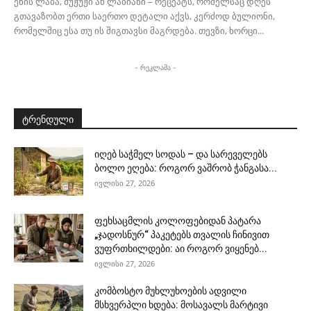
ენის ლაბა, მუჟუჟი ან ლაბიანი – რეცეპტს, რომელსაც დღეს
გთავაზობთ ერთი საერთო დეტალი აქვს, კერძოდ ბულიონი,
რომელშიც ესა თუ ის შიგთავსი მაგრდება. თევზი, ხორცი...
- რეკლამა -
ტრენდული
იღებ საჭმელ სოდას – და სარეველებს
ბოლო ეღება: როგორ ვაშრობ ჭანგასა...
ივლისი 27, 2026
ფეხსაცმლის კოლოფებიდან პატარა
„ჯადოსნურ“ პაკეტებს თვალის ჩინივით
ვუფრთხილდები: აი როგორ ვიყენებ...
ივლისი 27, 2026
კომბოსტო მუხლუხოების ადვილი
მსხვერპლი ხდება: მოსავალს მარტივი