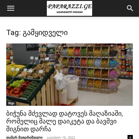
Tag: გამყიდველი
სხვა
ბიჭუნა მძევლად დატოვეს მაღაზიაში,
რომელიც მალე დაიკეტა და ბავშვი
შიგნით დარჩა
თამარ მეფარიშვილი
-
აგვისტო 16, 2022
0