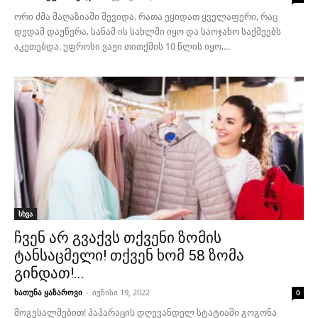
ორი ძმა მაღაზიაში შევიდა, რათა ეყიდათ ყველაფერი, რაც
დედამ დაუწერა, სანამ ის სახლში იყო და საოჯახო საქმეებს
აკეთებდა. უფროსი ვაჟი თითქმის 10 წლის იყო,...
სხვა
ჩვენ არ გვაქვს თქვენი ზომის
ტანსაცმელი! თქვენ ხომ 58 ზომა
გინდათ!...
ხათუნა ყაზაროვი
-
ივნისი 19, 2022
0
მოგესალმებით! პაპარაცის დღევანდელ სტატიაში გოგონა