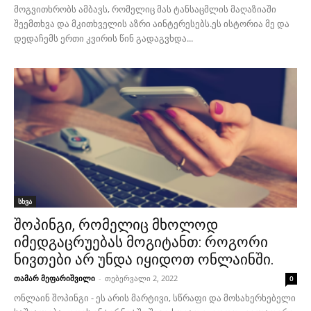
მოგვითხრობს ამბავს, რომელიც მას ტანსაცმლის მაღაზიაში
შეემთხვა და მკითხველის აზრი აინტერესებს.ეს ისტორია მე და
დედაჩემს ერთი კვირის წინ გადაგვხდა...
სხვა
შოპინგი, რომელიც მხოლოდ
იმედგაცრუებას მოგიტანთ: როგორი
ნივთები არ უნდა იყიდოთ ონლაინში.
თამარ მეფარიშვილი
-
თებერვალი 2, 2022
0
ონლაინ შოპინგი - ეს არის მარტივი, სწრაფი და მოსახერხებელი