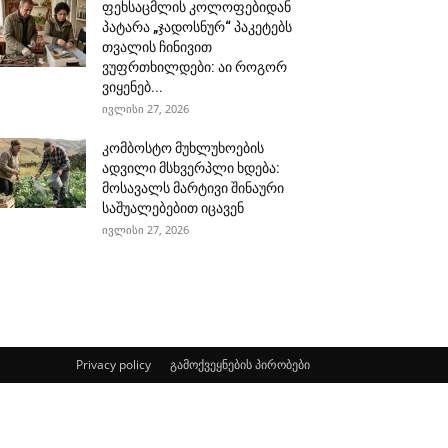
ფეხსაცმლის კოლოფებიდან
პატარა „ჯადოსნურ“ პაკეტებს
თვალის ჩინივით
ვუფრთხილდები: აი როგორ
ვიყენებ...
ივლისი 27, 2026
კომბოსტო მუხლუხოების
ადვილი მსხვერპლი ხდება:
მოსავალს მარტივი შინაური
საშუალებებით იცავენ
ივლისი 27, 2026
Privacy policy
გამოქვეყნების პირობები