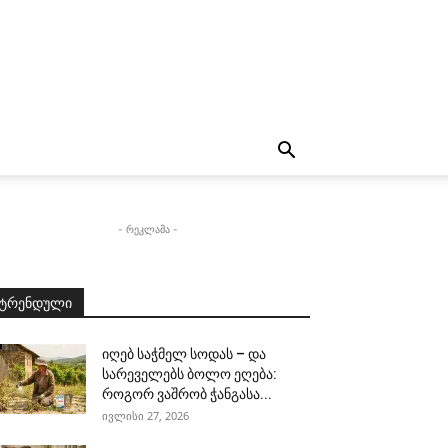
- რეკლამა -
ტრენდული
იღებ საჭმელ სოდას – და
სარეველებს ბოლო ეღება:
როგორ ვაშრობ ჭანგასა...
ივლისი 27, 2026