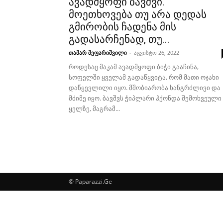
ავადმყოფი ბავშვი.
მოეთხოვება თუ არა დედას
გმირობის ჩადენა მის
გადასარჩენად, თუ...
თამარ მეფარიშვილი
-
აგვისტო 26, 2022
როდესაც მაკამ ავადმყოფი ბიჭი გააჩინა,
სოფელში ყველამ გადაწყვიტა, რომ მათი ოჯახი
დაწყევლილი იყო. მშობიარობა ხანგრძლივი და
მძიმე იყო. ბავშვს ჭიპლარი ჰქონდა შემოხვეული
ყელზე, მაგრამ...
© Paparazzi.Ge