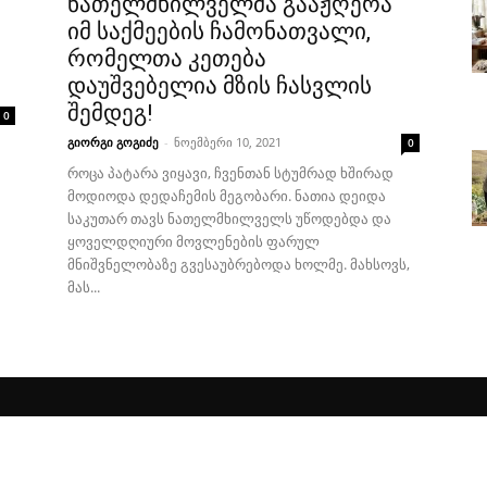
ნათელმხილველმა გააჟღერა
იმ საქმეების ჩამონათვალი,
რომელთა კეთება
დაუშვებელია მზის ჩასვლის
შემდეგ!
0
გიორგი გოგიძე
-
ნოემბერი 10, 2021
0
როცა პატარა ვიყავი, ჩვენთან სტუმრად ხშირად
მოდიოდა დედაჩემის მეგობარი. ნათია დეიდა
საკუთარ თავს ნათელმხილველს უწოდებდა და
ყოველდღიური მოვლენების ფარულ
მნიშვნელობაზე გვესაუბრებოდა ხოლმე. მახსოვს,
მას...